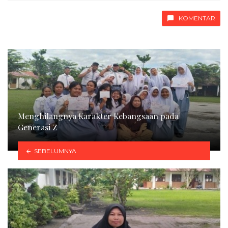
KOMENTAR
Menghilangnya Karakter Kebangsaan pada
Generasi Z
SEBELUMNYA