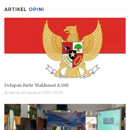
ARTIKEL
OPINI
Delapan Butir Maklumat KAMI
Kamis, 20 Agustus 2020 | 22:09