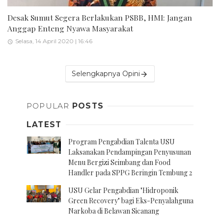
Desak Sumut Segera Berlakukan PSBB, HMI: Jangan
Anggap Enteng Nyawa Masyarakat
Selasa, 14 April 2020 | 16:46
Selengkapnya Opini
POPULAR
POSTS
LATEST
Program Pengabdian Talenta USU
Laksanakan Pendampingan Penyusunan
Menu Bergizi Seimbang dan Food
Handler pada SPPG Beringin Tembung 2
USU Gelar Pengabdian "Hidroponik
Green Recovery" bagi Eks-Penyalahguna
Narkoba di Belawan Sicanang