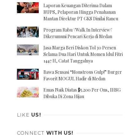
Laporan Keuangan Diterima Dalam
RUPS, Pelaporan Hingga Penahanan
Mantan Direktur PT GKS Dinilai Rancu
Program Rabu \'Walk In Interview\'
Dikerumuni Pencari Kerja di Medan
Jasa Marga Beri Diskon Tol 30 Persen
Selama Dua Hari Untuk Momen Idul Fitri
1447 H, Catat Tanggalnya
Bawa Sensasi “Monstrous Gulp!” Burger
Favorit MOGUL Hadir di Medan
Emas Naik Diatas $5.200 Per Ons, IHSG
Dibuka Di Zona Hijau
LIKE
US!
CONNECT
WITH US!