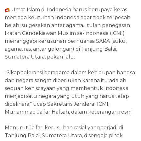
Umat Islam di Indonesia harus berupaya keras
menjaga keutuhan Indonesia agar tidak terpecah
belah isu gesekan antar agama. Itulah penegasan
Ikatan Cendekiawan Muslim se-Indonesia (ICMI)
menanggapi kerusuhan bernuansa SARA (suku,
agama, ras, antar golongan) di Tanjung Balai,
Sumatera Utara, pekan lalu.
"Sikap toleransi beragama dalam kehidupan bangsa
dan negara sangat diperlukan karena itu adalah
sebuah keniscayaan yang membentuk Indonesia
menjadi satu negara yang utuh yang harus tetap
dipelihara," ucap Sekretaris Jenderal ICMI,
Muhammad Ja'far Hafsah, dalam keterangan resmi.
Menurut Ja'far, kerusuhan rasial yang terjadi di
Tanjung Balai, Sumatera Utara, disengaja pihak