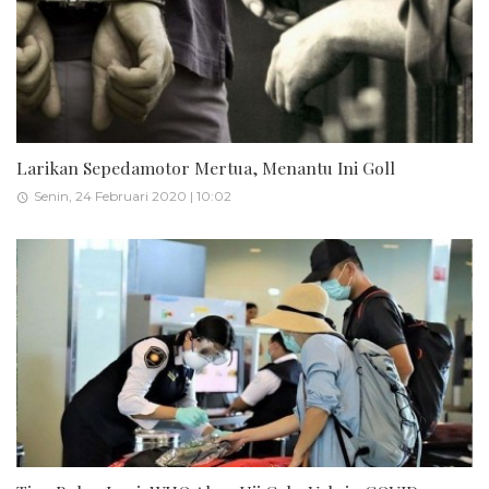
Larikan Sepedamotor Mertua, Menantu Ini Goll
Senin, 24 Februari 2020 | 10:02