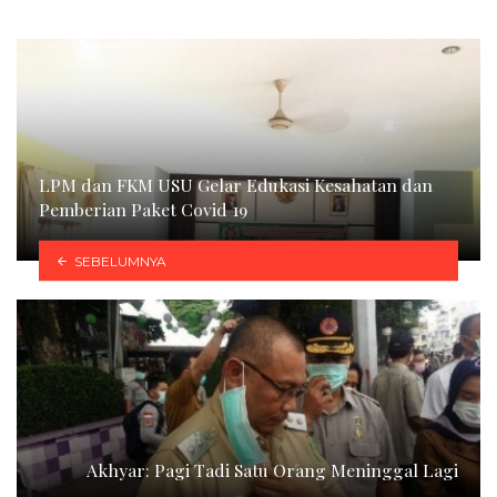
LPM dan FKM USU Gelar Edukasi Kesahatan dan
Pemberian Paket Covid 19
SEBELUMNYA
Akhyar: Pagi Tadi Satu Orang Meninggal Lagi