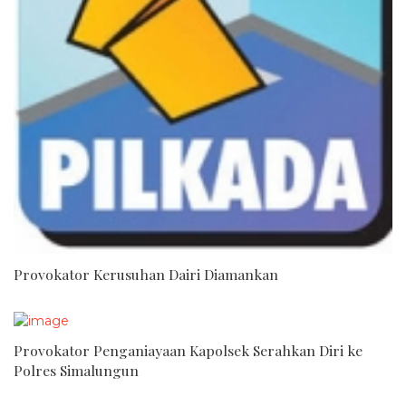
Provokator Kerusuhan Dairi Diamankan
Provokator Penganiayaan Kapolsek Serahkan Diri ke
Polres Simalungun