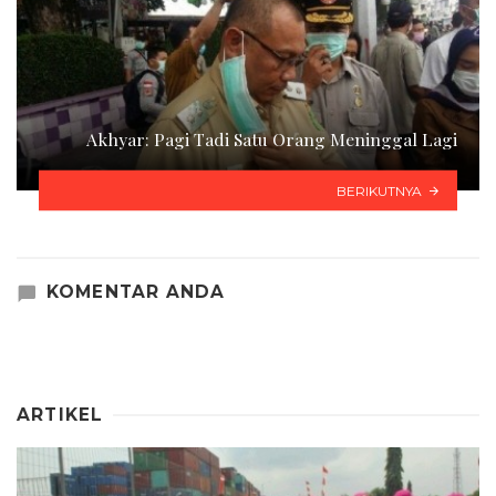
Akhyar: Pagi Tadi Satu Orang Meninggal Lagi
BERIKUTNYA
KOMENTAR ANDA
ARTIKEL