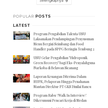
Selengkapnya
POPULAR
POSTS
LATEST
Program Pengabdian Talenta USU
Laksanakan Pendampingan Penyusunan
Menu Bergizi Seimbang dan Food
Handler pada SPPG Beringin Tembung 2
USU Gelar Pengabdian "Hidroponik
Green Recovery" bagi Eks-Penyalahguna
Narkoba di Belawan Sicanang
Laporan Keuangan Diterima Dalam
RUPS, Pelaporan Hingga Penahanan
Mantan Direktur PT GKS Dinilai Rancu
Program Rabu \'Walk In Interview\'
Dikerumuni Pencari Kerja di Medan