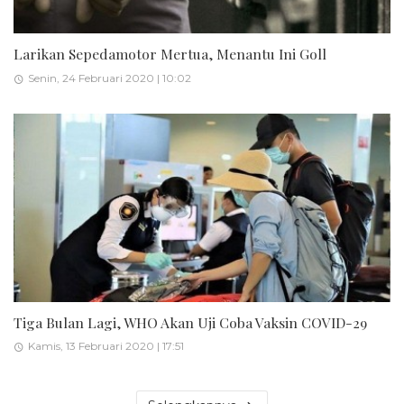
Larikan Sepedamotor Mertua, Menantu Ini Goll
Senin, 24 Februari 2020 | 10:02
Tiga Bulan Lagi, WHO Akan Uji Coba Vaksin COVID-29
Kamis, 13 Februari 2020 | 17:51