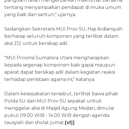
pangdam telah mengeluarkan maklumat bersama
tentang menyampaikan pendapat di muka umum
yang baik dan santun," ujarnya.
Sedangkan Sekretaris MUI Prov SU, Haji Ardiansyah
berharap seluruh komponen yang terlibat dalam
aksi 212 untuk bersikap adil.
"MUI Provinsi Sumatera Utara mengharapkan
kepada segenap komponen baik gapai maupun
aparat dapat bersikap adil dalam kegiatan reaksi
terhadap penistaan agama ini," katanya.
Dalam kesepakatan tersebut, terlihat bawa pihak
Polda SU dan MUI Prov SU sepakat untuk
menggelar aksi di Masjid Agung Medan, dimulai
pukul 09.00 WIB - 14.00 WIB dengan agenda
tausyiah dan sholat jumat.
[sfj]