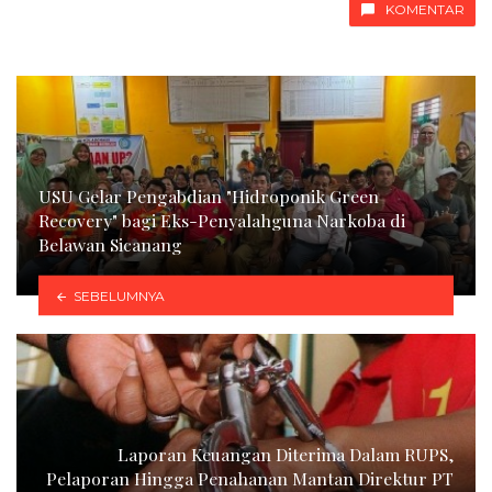
KOMENTAR
USU Gelar Pengabdian "Hidroponik Green
Recovery" bagi Eks-Penyalahguna Narkoba di
Belawan Sicanang
SEBELUMNYA
Laporan Keuangan Diterima Dalam RUPS,
Pelaporan Hingga Penahanan Mantan Direktur PT