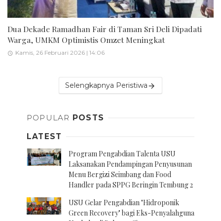
Dua Dekade Ramadhan Fair di Taman Sri Deli Dipadati
Warga, UMKM Optimistis Omzet Meningkat
Kamis, 26 Februari 2026 | 14:06
Selengkapnya Peristiwa
POPULAR
POSTS
LATEST
Program Pengabdian Talenta USU
Laksanakan Pendampingan Penyusunan
Menu Bergizi Seimbang dan Food
Handler pada SPPG Beringin Tembung 2
USU Gelar Pengabdian "Hidroponik
Green Recovery" bagi Eks-Penyalahguna