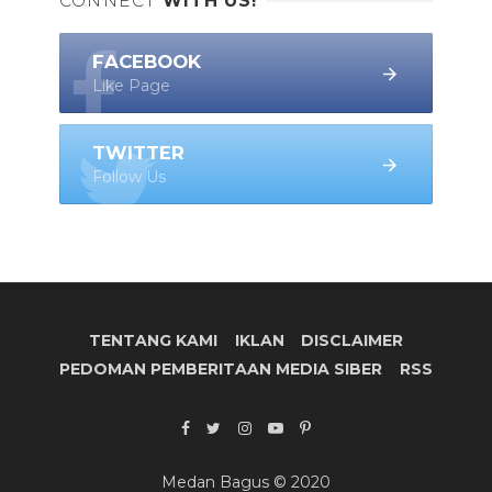
CONNECT
WITH US!
FACEBOOK
Like Page
TWITTER
Follow Us
TENTANG KAMI
IKLAN
DISCLAIMER
PEDOMAN PEMBERITAAN MEDIA SIBER
RSS
Medan Bagus © 2020