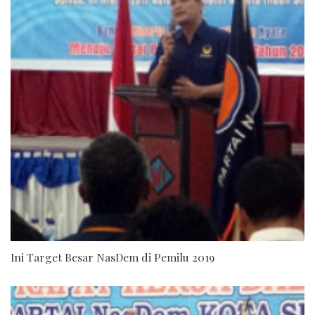
Ini Target Besar NasDem di Pemilu 2019