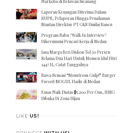
Narkoba di Belawan Sicanang
Laporan Keuangan Diterima Dalam
RUPS, Pelaporan Hingga Penahanan
Mantan Direktur PT GKS Dinilai Rancu
Program Rabu \'Walk In Interview\'
Dikerumuni Pencari Kerja di Medan
Jasa Marga Beri Diskon Tol 30 Persen
Selama Dua Hari Untuk Momen Idul Fitri
1447 H, Catat Tanggalnya
Bawa Sensasi “Monstrous Gulp!” Burger
Favorit MOGUL Hadir di Medan
Emas Naik Diatas $5.200 Per Ons, IHSG
Dibuka Di Zona Hijau
LIKE
US!