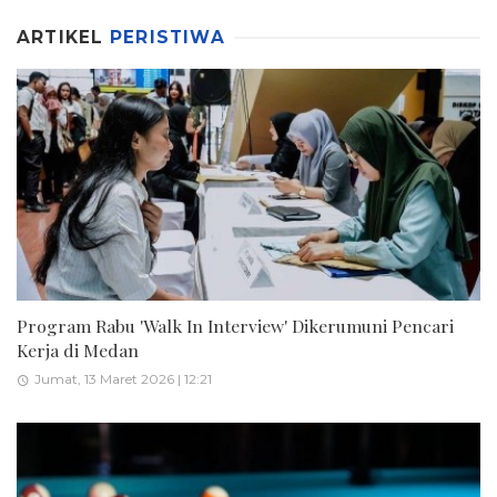
ARTIKEL
PERISTIWA
Program Rabu 'Walk In Interview' Dikerumuni Pencari
Kerja di Medan
Jumat, 13 Maret 2026 | 12:21