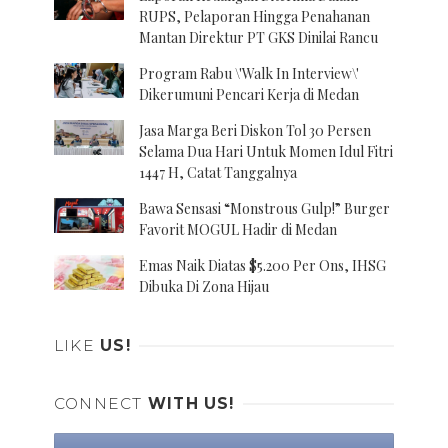
RUPS, Pelaporan Hingga Penahanan
Mantan Direktur PT GKS Dinilai Rancu
Program Rabu \'Walk In Interview\'
Dikerumuni Pencari Kerja di Medan
Jasa Marga Beri Diskon Tol 30 Persen
Selama Dua Hari Untuk Momen Idul Fitri
1447 H, Catat Tanggalnya
Bawa Sensasi “Monstrous Gulp!” Burger
Favorit MOGUL Hadir di Medan
Emas Naik Diatas $5.200 Per Ons, IHSG
Dibuka Di Zona Hijau
LIKE
US!
CONNECT
WITH US!