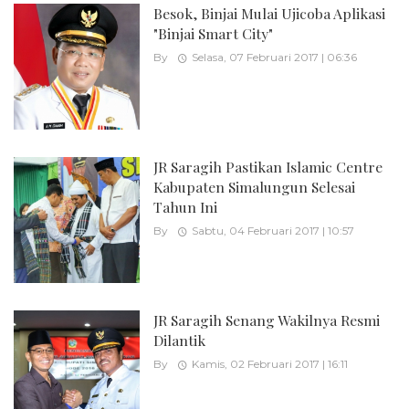
Besok, Binjai Mulai Ujicoba Aplikasi
"Binjai Smart City"
By
Selasa, 07 Februari 2017 | 06:36
JR Saragih Pastikan Islamic Centre
Kabupaten Simalungun Selesai
Tahun Ini
By
Sabtu, 04 Februari 2017 | 10:57
JR Saragih Senang Wakilnya Resmi
Dilantik
By
Kamis, 02 Februari 2017 | 16:11