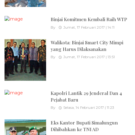
Binjai Komitmen Kembali Raih WTP
By
Jumat, 17 Februari 2017 | 14:11
Walikota: Binjai Smart City Mimpi
yang Harus Dilaksanakan
By
Jumat, 17 Februari 2017 | 13:51
Kapolri Lantik 29 Jenderal Dan 4
Pejabat Baru
By
Selasa, 14 Februari 2017 | 11:23
Eks Kantor Bupati Simalungun
Dihibahkan ke TNI AD