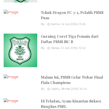
Tekuk Dragon FC 3-1, Pelatih PSMS
Puas
By
Kamis, 14 Juli 2016 | 11:26
Gurning Coret Tiga Pemain dari
Daftar PSMS ISC B
By
Selasa, 12 Juli 2016 | 12:22
Malam Ini, PSMS Gelar Nobar Final
Piala Champions
By
Sabtu, 28 Mei 2016 | 10:24
Di Teladan, Ayam Kinantan Sukses
Bungkus PSBL