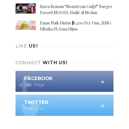
Bawa Sensasi “Monstrous Gulp!” Burger
Favorit MOGUL Hadir di Medan
Emas Naik Diatas $5.200 Per Ons, IHSG
Dibuka Di Zona Hijau
LIKE
US!
CONNECT
WITH US!
FACEBOOK
Like Page
TWITTER
Follow Us