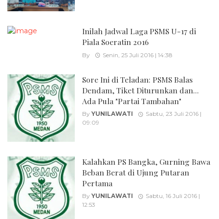
Inilah Jadwal Laga PSMS U-17 di
Piala Soeratin 2016
By
Senin, 25 Juli 2016 | 14:38
Sore Ini di Teladan: PSMS Balas
Dendam, Tiket Diturunkan dan...
Ada Pula "Partai Tambahan"
By
YUNILAWATI
Sabtu, 23 Juli 2016 |
09:09
Kalahkan PS Bangka, Gurning Bawa
Beban Berat di Ujung Putaran
Pertama
By
YUNILAWATI
Sabtu, 16 Juli 2016 |
12:53