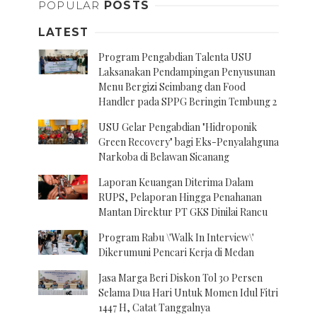
POPULAR
POSTS
LATEST
Program Pengabdian Talenta USU
Laksanakan Pendampingan Penyusunan
Menu Bergizi Seimbang dan Food
Handler pada SPPG Beringin Tembung 2
USU Gelar Pengabdian "Hidroponik
Green Recovery" bagi Eks-Penyalahguna
Narkoba di Belawan Sicanang
Laporan Keuangan Diterima Dalam
RUPS, Pelaporan Hingga Penahanan
Mantan Direktur PT GKS Dinilai Rancu
Program Rabu \'Walk In Interview\'
Dikerumuni Pencari Kerja di Medan
Jasa Marga Beri Diskon Tol 30 Persen
Selama Dua Hari Untuk Momen Idul Fitri
1447 H, Catat Tanggalnya