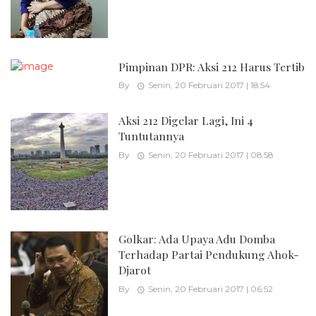
Pimpinan DPR: Aksi 212 Harus Tertib
By
Senin, 20 Februari 2017 | 18:54
Aksi 212 Digelar Lagi, Ini 4
Tuntutannya
By
Senin, 20 Februari 2017 | 08:58
Golkar: Ada Upaya Adu Domba
Terhadap Partai Pendukung Ahok-
Djarot
By
Senin, 20 Februari 2017 | 06:52