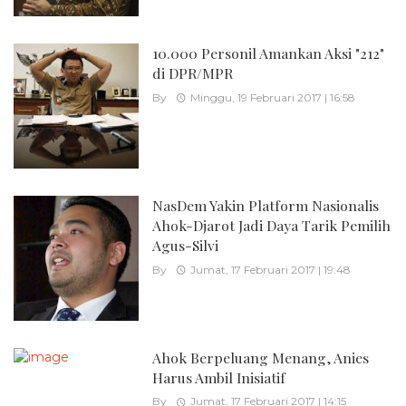
10.000 Personil Amankan Aksi "212"
di DPR/MPR
By
Minggu, 19 Februari 2017 | 16:58
NasDem Yakin Platform Nasionalis
Ahok-Djarot Jadi Daya Tarik Pemilih
Agus-Silvi
By
Jumat, 17 Februari 2017 | 19:48
Ahok Berpeluang Menang, Anies
Harus Ambil Inisiatif
By
Jumat, 17 Februari 2017 | 14:15