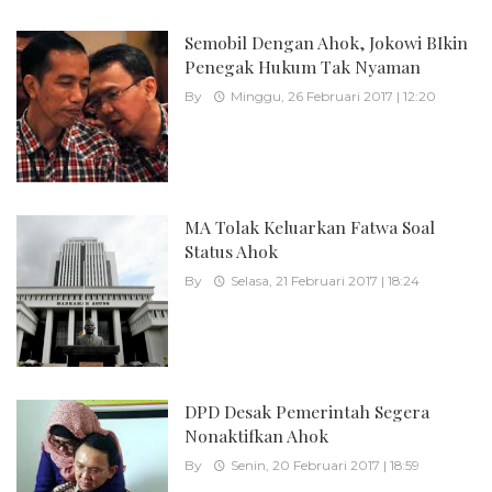
Semobil Dengan Ahok, Jokowi BIkin
Penegak Hukum Tak Nyaman
By
Minggu, 26 Februari 2017 | 12:20
MA Tolak Keluarkan Fatwa Soal
Status Ahok
By
Selasa, 21 Februari 2017 | 18:24
DPD Desak Pemerintah Segera
Nonaktifkan Ahok
By
Senin, 20 Februari 2017 | 18:59