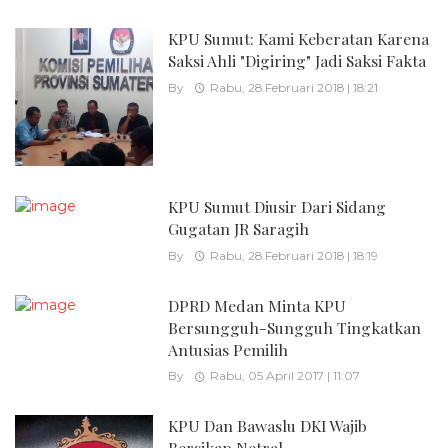
KPU Sumut: Kami Keberatan Karena
Saksi Ahli "Digiring" Jadi Saksi Fakta
By
Rabu, 28 Februari 2018 | 18:21
KPU Sumut Diusir Dari Sidang
Gugatan JR Saragih
By
Rabu, 28 Februari 2018 | 18:19
DPRD Medan Minta KPU
Bersungguh-Sungguh Tingkatkan
Antusias Pemilih
By
Rabu, 05 April 2017 | 11:07
KPU Dan Bawaslu DKI Wajib
Bersikap Netral