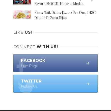
Favorit MOGUL Hadir di Medan
Emas Naik Diatas $5.200 Per Ons, IHSG
Dibuka Di Zona Hijau
LIKE
US!
CONNECT
WITH US!
FACEBOOK
Like Page
TWITTER
Follow Us