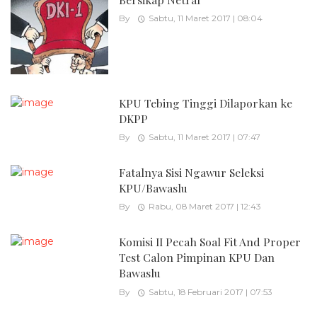
By
Sabtu, 11 Maret 2017 | 08:04
KPU Tebing Tinggi Dilaporkan ke
DKPP
By
Sabtu, 11 Maret 2017 | 07:47
Fatalnya Sisi Ngawur Seleksi
KPU/Bawaslu
By
Rabu, 08 Maret 2017 | 12:43
Komisi II Pecah Soal Fit And Proper
Test Calon Pimpinan KPU Dan
Bawaslu
By
Sabtu, 18 Februari 2017 | 07:53