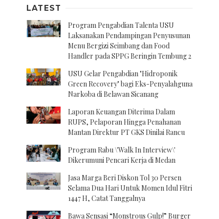
LATEST
Program Pengabdian Talenta USU
Laksanakan Pendampingan Penyusunan
Menu Bergizi Seimbang dan Food
Handler pada SPPG Beringin Tembung 2
USU Gelar Pengabdian "Hidroponik
Green Recovery" bagi Eks-Penyalahguna
Narkoba di Belawan Sicanang
Laporan Keuangan Diterima Dalam
RUPS, Pelaporan Hingga Penahanan
Mantan Direktur PT GKS Dinilai Rancu
Program Rabu \'Walk In Interview\'
Dikerumuni Pencari Kerja di Medan
Jasa Marga Beri Diskon Tol 30 Persen
Selama Dua Hari Untuk Momen Idul Fitri
1447 H, Catat Tanggalnya
Bawa Sensasi “Monstrous Gulp!” Burger