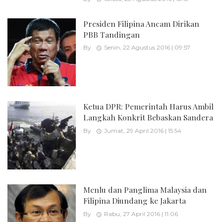
Presiden Filipina Ancam Dirikan
PBB Tandingan
By
Senin, 22 Agustus 2016 | 09:57
Ketua DPR: Pemerintah Harus Ambil
Langkah Konkrit Bebaskan Sandera
By
Jumat, 29 April 2016 | 15:54
Menlu dan Panglima Malaysia dan
Filipina Diundang ke Jakarta
By
Rabu, 27 April 2016 | 11:06