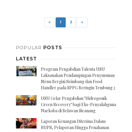
Posts
navigation
1
2
POPULAR
POSTS
LATEST
Program Pengabdian Talenta USU
Laksanakan Pendampingan Penyusunan
Menu Bergizi Seimbang dan Food
Handler pada SPPG Beringin Tembung 2
USU Gelar Pengabdian "Hidroponik
Green Recovery" bagi Eks-Penyalahguna
Narkoba di Belawan Sicanang
Laporan Keuangan Diterima Dalam
RUPS, Pelaporan Hingga Penahanan