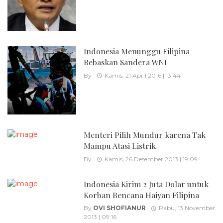
Indonesia Menunggu Filipina
Bebaskan Sandera WNI
By
Kamis, 21 April 2016 | 13:44
Menteri Pilih Mundur karena Tak
Mampu Atasi Listrik
By
Kamis, 26 Desember 2013 | 19:09
Indonesia Kirim 2 Juta Dolar untuk
Korban Bencana Haiyan Filipina
By
OVI SHOFIANUR
Rabu, 13 November
2013 | 09:16