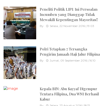
Peneliti Politik LIPI: Ini Persoalan
Incumben yang Dianggap Tidak
Mewakili Kepentingan Mayoritas!!
By
Selasa, 22 November 2016 | 19:03
Polri Tetapkan 7 Tersangka
Pengirim Jamaah Haji Jalur Filipina
By
Jumat, 09 September 2016 | 16:10
Kepala BIN: Abu Sayyaf Digempur
Tentara Filipina, Dua WNI Berhasil
Kabur
By
Selasa, 23 Agustus 2016 | 18:13