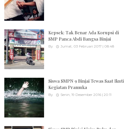
Kepsek: Tak Benar Ada Korupsi di
SMP Panca Abdi Bangsa Binjai
By
Jumat, 03 Februari 2017 | 08:48
Siswa SMPN 9 Binjai Tewas Saat Ikuti
Kegiatan Pramuka
By
Senin, 19 Desember 2016 | 20:11