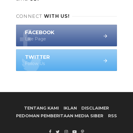
CONNECT
WITH US!
FACEBOOK
Like Page
TWITTER
Follow Us
TENTANG KAMI
IKLAN
DISCLAIMER
PEDOMAN PEMBERITAAN MEDIA SIBER
RSS