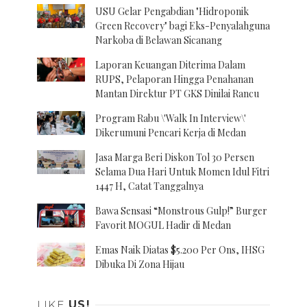
USU Gelar Pengabdian "Hidroponik
Green Recovery" bagi Eks-Penyalahguna
Narkoba di Belawan Sicanang
Laporan Keuangan Diterima Dalam
RUPS, Pelaporan Hingga Penahanan
Mantan Direktur PT GKS Dinilai Rancu
Program Rabu \'Walk In Interview\'
Dikerumuni Pencari Kerja di Medan
Jasa Marga Beri Diskon Tol 30 Persen
Selama Dua Hari Untuk Momen Idul Fitri
1447 H, Catat Tanggalnya
Bawa Sensasi “Monstrous Gulp!” Burger
Favorit MOGUL Hadir di Medan
Emas Naik Diatas $5.200 Per Ons, IHSG
Dibuka Di Zona Hijau
LIKE
US!