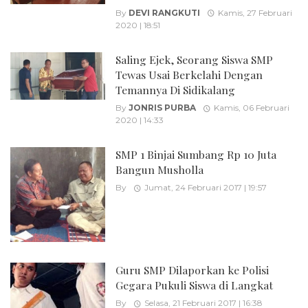
By
DEVI RANGKUTI
Kamis, 27 Februari
2020 | 18:51
Saling Ejek, Seorang Siswa SMP
Tewas Usai Berkelahi Dengan
Temannya Di Sidikalang
By
JONRIS PURBA
Kamis, 06 Februari
2020 | 14:33
SMP 1 Binjai Sumbang Rp 10 Juta
Bangun Musholla
By
Jumat, 24 Februari 2017 | 19:57
Guru SMP Dilaporkan ke Polisi
Gegara Pukuli Siswa di Langkat
By
Selasa, 21 Februari 2017 | 16:38