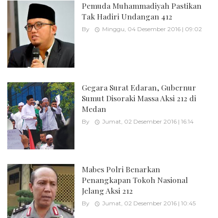
Pemuda Muhammadiyah Pastikan
Tak Hadiri Undangan 412
By
Minggu, 04 Desember 2016 | 09:02
Gegara Surat Edaran, Gubernur
Sumut Disoraki Massa Aksi 212 di
Medan
By
Jumat, 02 Desember 2016 | 16:14
Mabes Polri Benarkan
Penangkapan Tokoh Nasional
Jelang Aksi 212
By
Jumat, 02 Desember 2016 | 10:45