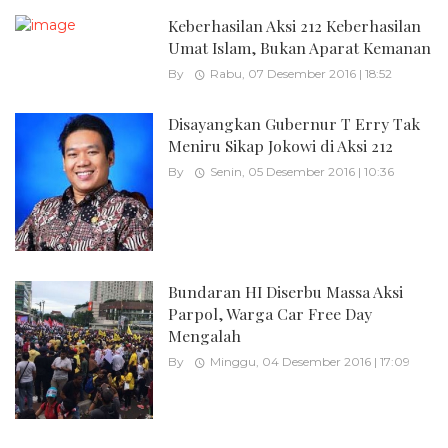
Keberhasilan Aksi 212 Keberhasilan
Umat Islam, Bukan Aparat Kemanan
By
Rabu, 07 Desember 2016 | 18:52
Disayangkan Gubernur T Erry Tak
Meniru Sikap Jokowi di Aksi 212
By
Senin, 05 Desember 2016 | 10:36
Bundaran HI Diserbu Massa Aksi
Parpol, Warga Car Free Day
Mengalah
By
Minggu, 04 Desember 2016 | 17:09