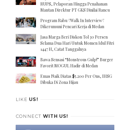
RUPS, Pelaporan Hingga Penahanan
Mantan Direktur PT GKS Dinilai Rancu
Program Rabu \'Walk In Interview\'
Dikerumuni Pencari Kerja di Medan
Jasa Marga Beri Diskon Tol 30 Persen
Selama Dua Hari Untuk Momen Idul Fitri
1447 H, Catat Tanggalnya
Bawa Sensasi “Monstrous Gulp!” Burger
Favorit MOGUL Hadir di Medan
Emas Naik Diatas $5.200 Per Ons, IHSG
Dibuka Di Zona Hijau
LIKE
US!
CONNECT
WITH US!