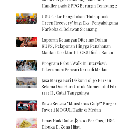
Handler pada SPPG Beringin Tembung 2
USU Gelar Pengabdian "Hidroponik
Green Recovery" bagi Eks-Penyalahguna
Narkoba di Belawan Sicanang
Laporan Keuangan Diterima Dalam
RUPS, Pelaporan Hingga Penahanan
Mantan Direktur PT GKS Dinilai Rancu
Program Rabu \'Walk In Interview\'
Dikerumuni Pencari Kerja di Medan
Jasa Marga Beri Diskon Tol 30 Persen
Selama Dua Hari Untuk Momen Idul Fitri
1447 H, Catat Tanggalnya
Bawa Sensasi “Monstrous Gulp!” Burger
Favorit MOGUL Hadir di Medan
Emas Naik Diatas $5.200 Per Ons, IHSG
Dibuka Di Zona Hijau