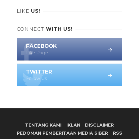
LIKE
US!
CONNECT
WITH US!
FACEBOOK
Like Page
TWITTER
Follow Us
TENTANG KAMI
IKLAN
DISCLAIMER
PEDOMAN PEMBERITAAN MEDIA SIBER
RSS