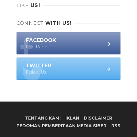
LIKE
US!
CONNECT
WITH US!
FACEBOOK
Like Page
TWITTER
Follow Us
TENTANG KAMI
IKLAN
DISCLAIMER
PEDOMAN PEMBERITAAN MEDIA SIBER
RSS