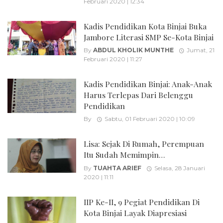
Februari 2020 | 12:34
Kadis Pendidikan Kota Binjai Buka
Jambore Literasi SMP Se-Kota Binjai
By
ABDUL KHOLIK MUNTHE
Jumat, 21
Februari 2020 | 11:27
Kadis Pendidikan Binjai: Anak-Anak
Harus Terlepas Dari Belenggu
Pendidikan
By
Sabtu, 01 Februari 2020 | 10:09
Lisa: Sejak Di Rumah, Perempuan
Itu Sudah Memimpin…
By
TUAHTA ARIEF
Selasa, 28 Januari
2020 | 11:11
IIP Ke-II, 9 Pegiat Pendidikan Di
Kota Binjai Layak Diapresiasi