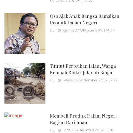
09 Februari 2020 | 12:05
Oso Ajak Anak Bangsa Ramaikan
Produk Dalam Negeri
By
Kamis, 27 Oktober 2016 | 14:34
Tuntut Perbaikan Jalan, Warga
Kembali Blokir Jalan di Binjai
By
Selasa, 13 September 2016 | 12:22
Membeli Produk Dalam Negeri
Bagian Dari Iman
By
Sabtu, 27 Agustus 2016 | 15:38