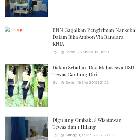
BNN Gagalkan Pengiriman Narkoba
Dalam Bika Ambon Via Bandara
KNIA
By
Senin, 25 Mei 2015 | 16:10
Dalam Sebulan, Dua Mahasiswa USU
Tewas Gantung Diri
By
Senin, 18 Mei 2015 | 21:22
Digulung Ombak, 8 Wisatawan
Tewas dan 1 Hilang
By
Minggu, 17 Mei 2015 | 21:05