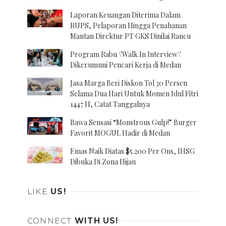
Laporan Keuangan Diterima Dalam
RUPS, Pelaporan Hingga Penahanan
Mantan Direktur PT GKS Dinilai Rancu
Program Rabu \'Walk In Interview\'
Dikerumuni Pencari Kerja di Medan
Jasa Marga Beri Diskon Tol 30 Persen
Selama Dua Hari Untuk Momen Idul Fitri
1447 H, Catat Tanggalnya
Bawa Sensasi “Monstrous Gulp!” Burger
Favorit MOGUL Hadir di Medan
Emas Naik Diatas $5.200 Per Ons, IHSG
Dibuka Di Zona Hijau
LIKE
US!
CONNECT
WITH US!