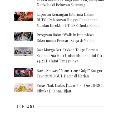
Narkoba di Belawan Sicanang
Laporan Keuangan Diterima Dalam
RUPS, Pelaporan Hingga Penahanan
Mantan Direktur PT GKS Dinilai Rancu
Program Rabu \'Walk In Interview\'
Dikerumuni Pencari Kerja di Medan
Jasa Marga Beri Diskon Tol 30 Persen
Selama Dua Hari Untuk Momen Idul Fitri
1447 H, Catat Tanggalnya
Bawa Sensasi “Monstrous Gulp!” Burger
Favorit MOGUL Hadir di Medan
Emas Naik Diatas $5.200 Per Ons, IHSG
Dibuka Di Zona Hijau
LIKE
US!