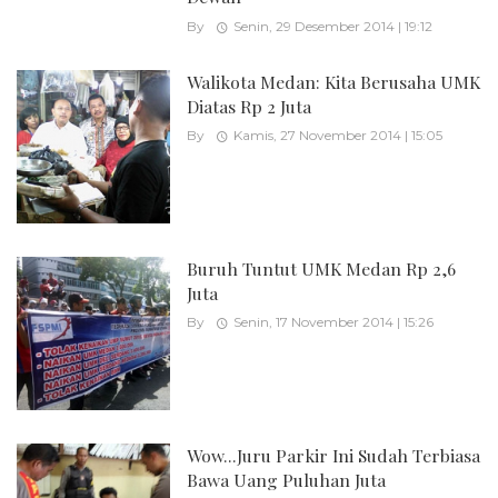
By
Senin, 29 Desember 2014 | 19:12
Walikota Medan: Kita Berusaha UMK
Diatas Rp 2 Juta
By
Kamis, 27 November 2014 | 15:05
Buruh Tuntut UMK Medan Rp 2,6
Juta
By
Senin, 17 November 2014 | 15:26
Wow...Juru Parkir Ini Sudah Terbiasa
Bawa Uang Puluhan Juta