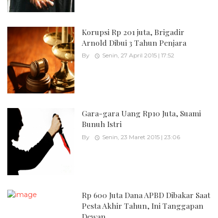
Korupsi Rp 201 juta, Brigadir
Arnold Dibui 3 Tahun Penjara
By
Senin, 27 April 2015 | 17:52
Gara-gara Uang Rp10 Juta, Suami
Bunuh Istri
By
Senin, 23 Maret 2015 | 23:06
Rp 600 Juta Dana APBD Dibakar Saat
Pesta Akhir Tahun, Ini Tanggapan
Dewan