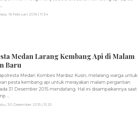
..
lasa, 16 Februari 2016 | 11:34
esta Medan Larang Kembang Api di Malam
n Baru
polresta Medan Kombes Mardiaz Kusin, melarang warga untuk
kan pesta kembang api untuk merayakan malam pergantian
ada 31 Desember 2015 mendatang. Hal ini disampaikannya saat
 ...
bu, 30 Desember 2015 | 15:25