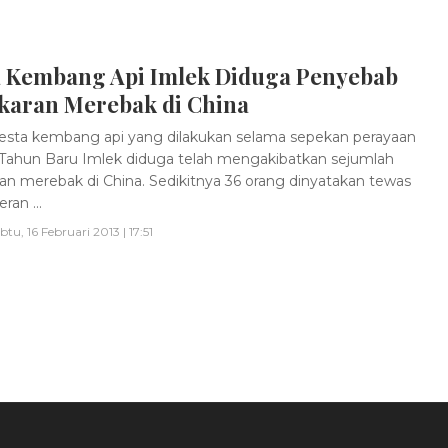
a Kembang Api Imlek Diduga Penyebab
karan Merebak di China
sta kembang api yang dilakukan selama sepekan perayaan
l Tahun Baru Imlek diduga telah mengakibatkan sejumlah
an merebak di China. Sedikitnya 36 orang dinyatakan tewas
ran ...
btu, 16 Februari 2013 | 17:51