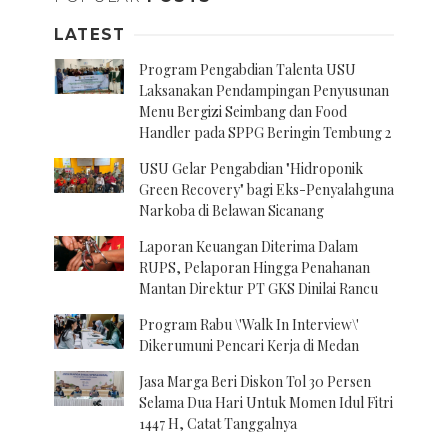
LATEST
Program Pengabdian Talenta USU
Laksanakan Pendampingan Penyusunan
Menu Bergizi Seimbang dan Food
Handler pada SPPG Beringin Tembung 2
USU Gelar Pengabdian "Hidroponik
Green Recovery" bagi Eks-Penyalahguna
Narkoba di Belawan Sicanang
Laporan Keuangan Diterima Dalam
RUPS, Pelaporan Hingga Penahanan
Mantan Direktur PT GKS Dinilai Rancu
Program Rabu \'Walk In Interview\'
Dikerumuni Pencari Kerja di Medan
Jasa Marga Beri Diskon Tol 30 Persen
Selama Dua Hari Untuk Momen Idul Fitri
1447 H, Catat Tanggalnya