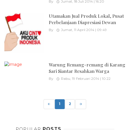
By
Jumat, 18 Juli 2014 | 16:20
Utamakan Jual Produk Lokal, Pusat
Perbelanjaan Diapresiasi Dewan
By
Jumat, 11 April 2014 | 09:49
Warung Remang-remang di Karang
Sari Siantar Resahkan Warga
By
Rabu, 19 Februari 2014 | 10:22
Posts
navigation
1
2
POPULAR
POSTS