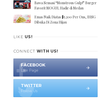
Bawa Sensasi “Monstrous Gulp!” Burger
Favorit MOGUL Hadir di Medan
Emas Naik Diatas $5.200 Per Ons, IHSG
Dibuka Di Zona Hijau
LIKE
US!
CONNECT
WITH US!
FACEBOOK
Like Page
TWITTER
Follow Us