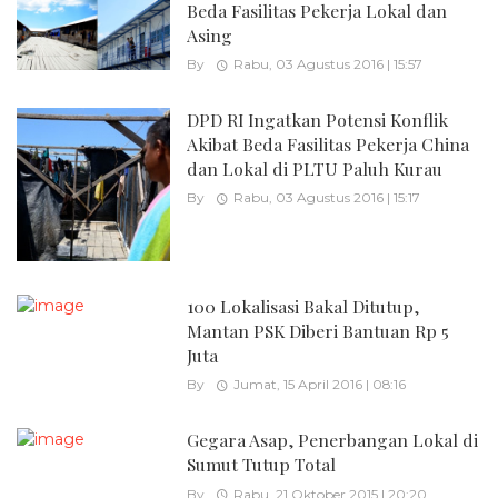
Beda Fasilitas Pekerja Lokal dan
Asing
By
Rabu, 03 Agustus 2016 | 15:57
DPD RI Ingatkan Potensi Konflik
Akibat Beda Fasilitas Pekerja China
dan Lokal di PLTU Paluh Kurau
By
Rabu, 03 Agustus 2016 | 15:17
100 Lokalisasi Bakal Ditutup,
Mantan PSK Diberi Bantuan Rp 5
Juta
By
Jumat, 15 April 2016 | 08:16
Gegara Asap, Penerbangan Lokal di
Sumut Tutup Total
By
Rabu, 21 Oktober 2015 | 20:20