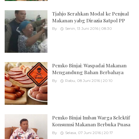
Tjahjo Serahkan Modal ke Penjual
Makanan yabg Dirazia Satpol PP
By
Senin, 13 Juni 2016 | 08:30
Pemko Binjai: Waspadai Makanan
Mengandung Bahan Berbahaya
By
Rabu, 08 Juni 2016 | 20:10
Pemko Binjai Imbau Warga Selektif
Konsumsi Makanan Berbuka Puasa
By
Selasa, 07 Juni 2016 | 20:17