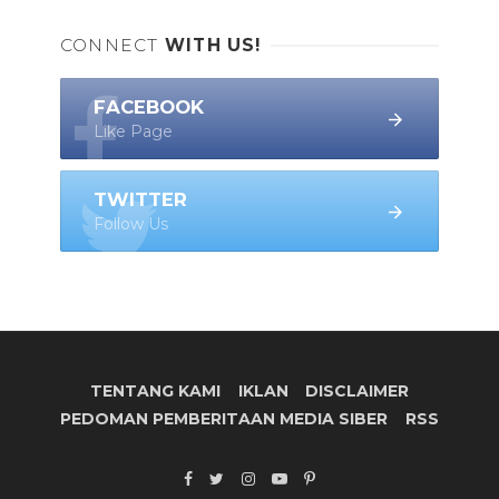
CONNECT
WITH US!
FACEBOOK
Like Page
TWITTER
Follow Us
TENTANG KAMI
IKLAN
DISCLAIMER
PEDOMAN PEMBERITAAN MEDIA SIBER
RSS