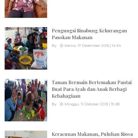
Pengungsi Sinabung Kekurangan
Pasokan Makanan
By
Kamis, 17 Desember 2015 | 14:34
Taman Bermain Bertemakan Pantai
Buat Para Ayah dan Anak Berbagi
Kebahagiaan
By
Minggu, 11 Oktober 2015 | 19:28
Keracunan Makanan, Puluhan Siswa