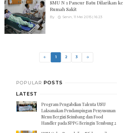
SMU N 1 Pancur Batu Dilarikan ke
Rumah Sakit
By
Senin, 11 Mei 2015 | 16:23
Posts
navigation
1
2
3
POPULAR
POSTS
LATEST
Program Pengabdian Talenta USU
Laksanakan Pendampingan Penyusunan
Menu Bergizi Seimbang dan Food
Handler pada SPPG Beringin Tembung 2