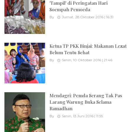
'Tampil' di Peringatan Hari
Soempah Pemoeda
By
Jumat, 28 Oktober 2016 | 16:31
Ketua TP PKK Binjai: Makanan Lezat
Belum Tentu Sehat
By
Senin, 10 Oktober 2016 | 21:46
Mendagri: Pemda Serang Tak Pas
Larang Warung Buka Selama
Ramadhan
By
Senin, 13 Juni 2016 | 11:55