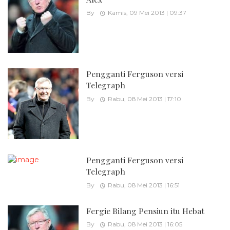
By
Kamis, 09 Mei 2013 | 09:37
Pengganti Ferguson versi
Telegraph
By
Rabu, 08 Mei 2013 | 17:10
Pengganti Ferguson versi
Telegraph
By
Rabu, 08 Mei 2013 | 16:51
Fergie Bilang Pensiun itu Hebat
By
Rabu, 08 Mei 2013 | 16:05