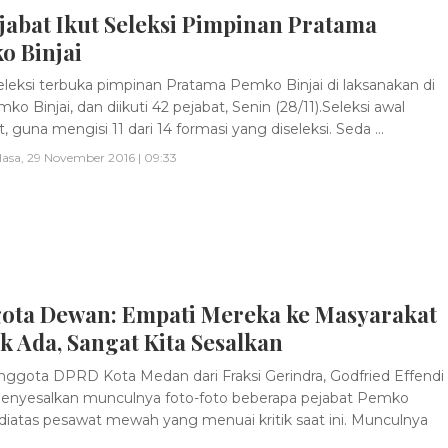
jabat Ikut Seleksi Pimpinan Pratama
o Binjai
leksi terbuka pimpinan Pratama Pemko Binjai di laksanakan di
ko Binjai, dan diikuti 42 pejabat, Senin (28/11).Seleksi awal
, guna mengisi 11 dari 14 formasi yang diseleksi. Seda ...
lasa, 29 November 2016 | 09:33
ota Dewan: Empati Mereka ke Masyarakat
 Ada, Sangat Kita Sesalkan
ggota DPRD Kota Medan dari Fraksi Gerindra, Godfried Effendi
enyesalkan munculnya foto-foto beberapa pejabat Pemko
iatas pesawat mewah yang menuai kritik saat ini. Munculnya