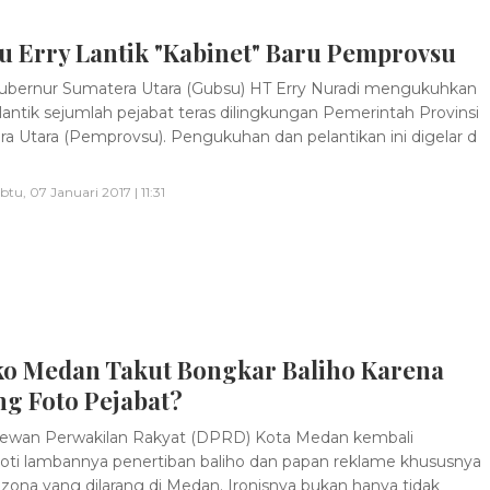
u Erry Lantik "Kabinet" Baru Pemprovsu
bernur Sumatera Utara (Gubsu) HT Erry Nuradi mengukuhkan
antik sejumlah pejabat teras dilingkungan Pemerintah Provinsi
a Utara (Pemprovsu). Pengukuhan dan pelantikan ini digelar d
btu, 07 Januari 2017 | 11:31
o Medan Takut Bongkar Baliho Karena
ng Foto Pejabat?
ewan Perwakilan Rakyat (DPRD) Kota Medan kembali
ti lambannya penertiban baliho dan papan reklame khususnya
 zona yang dilarang di Medan. Ironisnya bukan hanya tidak