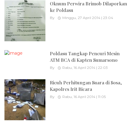
Oknum Perwira Brimob Dilaporkan
ke Poldasu
By
Minggu, 27 April 2014 | 23:04
Poldasu Tangkap Pencuri Mesin
ATM BCA di Kapten Sumarsono
By
Rabu, 16 April 2014 | 22:03
Ricuh Perhitungan Suara di Sosa,
Kapolres Irit Bicara
By
Rabu, 16 April 2014 | 11:05