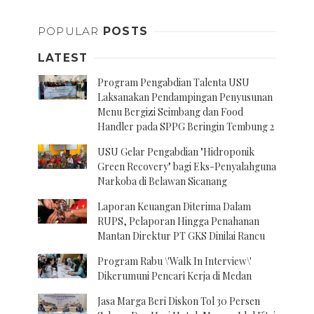
POPULAR
POSTS
LATEST
Program Pengabdian Talenta USU
Laksanakan Pendampingan Penyusunan
Menu Bergizi Seimbang dan Food
Handler pada SPPG Beringin Tembung 2
USU Gelar Pengabdian "Hidroponik
Green Recovery" bagi Eks-Penyalahguna
Narkoba di Belawan Sicanang
Laporan Keuangan Diterima Dalam
RUPS, Pelaporan Hingga Penahanan
Mantan Direktur PT GKS Dinilai Rancu
Program Rabu \'Walk In Interview\'
Dikerumuni Pencari Kerja di Medan
Jasa Marga Beri Diskon Tol 30 Persen