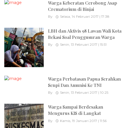
Warga Keberatan Cerobong Asap
Crematorium di Binjai
By
Selasa, 14 Februari 2017 | 17:38
LBH dan Aktivis 98 Lawan Wali Kota
Bekasi Soal Penggusuran Warga
By
Senin, 13 Februari 2017 | 15:51
Warga Perbatasan Papua Serahkan
Senpi Dan Amunisi Ke TNI
By
Senin, 13 Februari 2017 | 10:25
Warga Sampai Berdesakan
Mengurus KIS di Langkat
By
Kamis, 19 Januari 2017 | 11:56