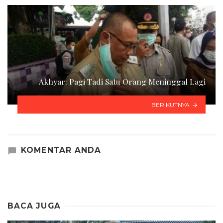
Akhyar: Pagi Tadi Satu Orang Meninggal Lagi
BERIKUTNYA
KOMENTAR ANDA
BACA JUGA