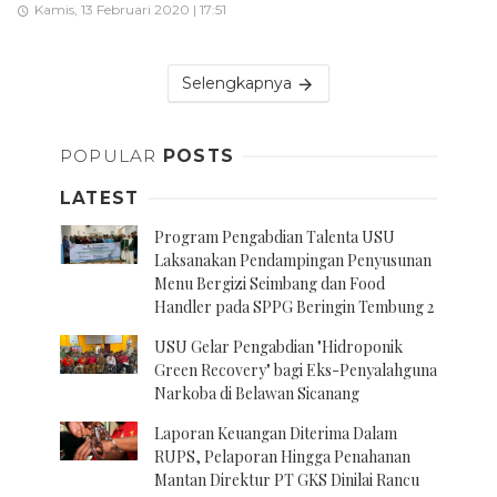
Kamis, 13 Februari 2020 | 17:51
Selengkapnya
POPULAR
POSTS
LATEST
Program Pengabdian Talenta USU
Laksanakan Pendampingan Penyusunan
Menu Bergizi Seimbang dan Food
Handler pada SPPG Beringin Tembung 2
USU Gelar Pengabdian "Hidroponik
Green Recovery" bagi Eks-Penyalahguna
Narkoba di Belawan Sicanang
Laporan Keuangan Diterima Dalam
RUPS, Pelaporan Hingga Penahanan
Mantan Direktur PT GKS Dinilai Rancu