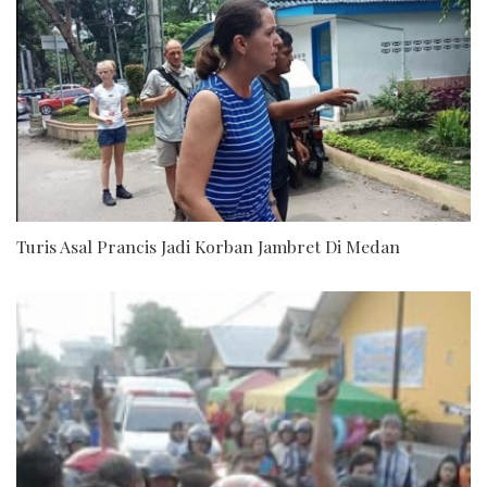
Turis Asal Prancis Jadi Korban Jambret Di Medan