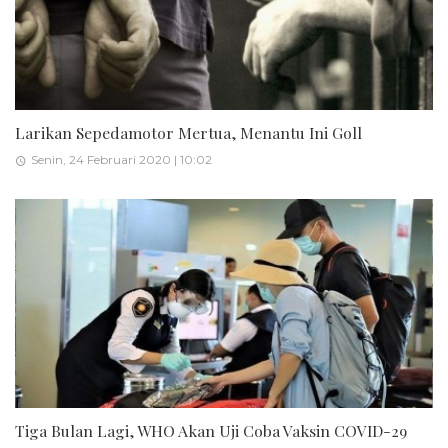
Larikan Sepedamotor Mertua, Menantu Ini Goll
Senin, 24 Februari 2020 | 10:02
Tiga Bulan Lagi, WHO Akan Uji Coba Vaksin COVID-29