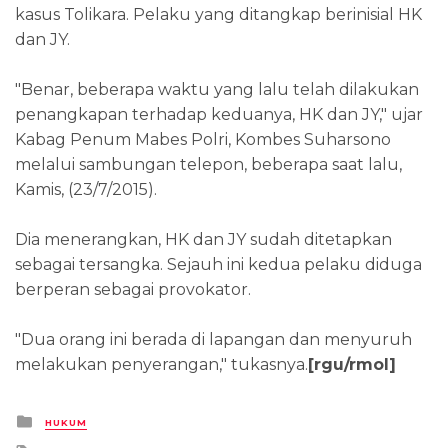
kasus Tolikara. Pelaku yang ditangkap berinisial HK
dan JY.
"Benar, beberapa waktu yang lalu telah dilakukan
penangkapan terhadap keduanya, HK dan JY," ujar
Kabag Penum Mabes Polri, Kombes Suharsono
melalui sambungan telepon, beberapa saat lalu,
Kamis, (23/7/2015).
Dia menerangkan, HK dan JY sudah ditetapkan
sebagai tersangka. Sejauh ini kedua pelaku diduga
berperan sebagai provokator.
"Dua orang ini berada di lapangan dan menyuruh
melakukan penyerangan," tukasnya.
[rgu/rmol]
Posted
HUKUM
in