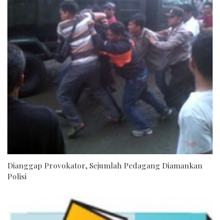
Dianggap Provokator, Sejumlah Pedagang Diamankan
Polisi