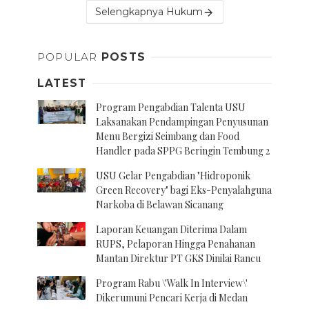
Selengkapnya Hukum
POPULAR
POSTS
LATEST
Program Pengabdian Talenta USU
Laksanakan Pendampingan Penyusunan
Menu Bergizi Seimbang dan Food
Handler pada SPPG Beringin Tembung 2
USU Gelar Pengabdian "Hidroponik
Green Recovery" bagi Eks-Penyalahguna
Narkoba di Belawan Sicanang
Laporan Keuangan Diterima Dalam
RUPS, Pelaporan Hingga Penahanan
Mantan Direktur PT GKS Dinilai Rancu
Program Rabu \'Walk In Interview\'
Dikerumuni Pencari Kerja di Medan