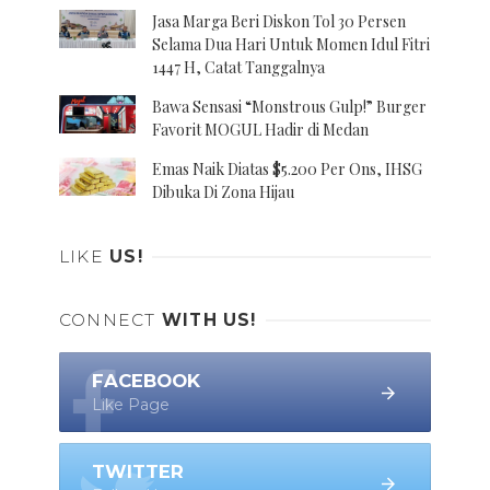
Jasa Marga Beri Diskon Tol 30 Persen
Selama Dua Hari Untuk Momen Idul Fitri
1447 H, Catat Tanggalnya
Bawa Sensasi “Monstrous Gulp!” Burger
Favorit MOGUL Hadir di Medan
Emas Naik Diatas $5.200 Per Ons, IHSG
Dibuka Di Zona Hijau
LIKE
US!
CONNECT
WITH US!
FACEBOOK
Like Page
TWITTER