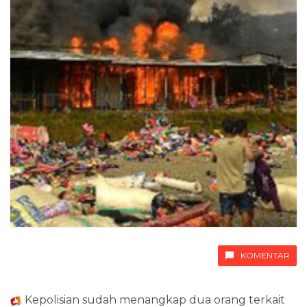
KOMENTAR
Kepolisian sudah menangkap dua orang terkait