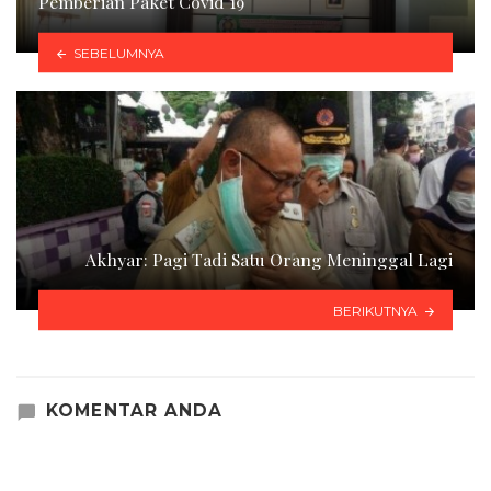
Pemberian Paket Covid 19
SEBELUMNYA
Akhyar: Pagi Tadi Satu Orang Meninggal Lagi
BERIKUTNYA
KOMENTAR ANDA