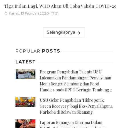
Tiga Bulan Lagi, WHO Akan Uji Coba Vaksin COVID-29
Kamis, 13 Februari 2020 | 17:51
Selengkapnya
POPULAR
POSTS
LATEST
Program Pengabdian Talenta USU
Laksanakan Pendampingan Penyusunan
Menu Bergizi Seimbang dan Food
Handler pada SPPG Beringin Tembung 2
USU Gelar Pengabdian "Hidroponik
Green Recovery" bagi Eks-Penyalahguna
Narkoba di Belawan Sicanang
Laporan Keuangan Diterima Dalam