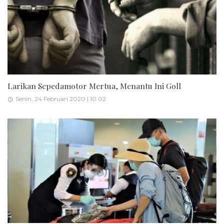
Larikan Sepedamotor Mertua, Menantu Ini Goll
Senin, 24 Februari 2020 | 10:02