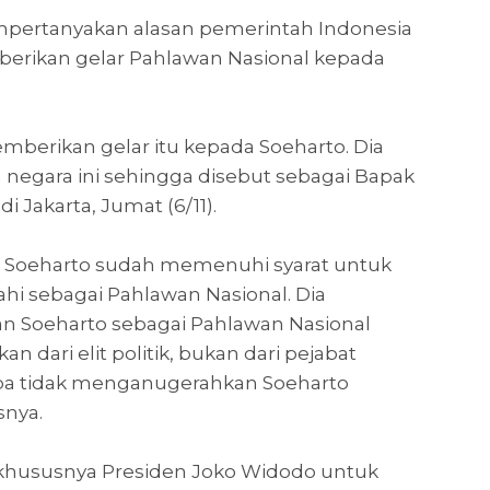
mpertanyakan alasan pemerintah Indonesia
mberikan gelar Pahlawan Nasional kepada
mberikan gelar itu kepada Soeharto. Dia
 negara ini sehingga disebut sebagai Bapak
 Jakarta, Jumat (6/11).
 Soeharto sudah memenuhi syarat untuk
hi sebagai Pahlawan Nasional. Dia
an Soeharto sebagai Pahlawan Nasional
an dari elit politik, bukan dari pejabat
napa tidak menganugerahkan Soeharto
snya.
khususnya Presiden Joko Widodo untuk