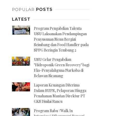
POPULAR
POSTS
LATEST
Program Pengabdian Talenta
USU Laksanakan Pendampingan
Penyusunan Menu Bergizi
Seimbang dan Food Handler pada
SPPG Beringin Tembung 2
USU Gelar Pengabdian
"Hidroponik Green Recovery" bagi
Eks-Penyalahguna Narkoba di
Belawan Sicanang
Laporan Keuangan Diterima
Dalam RUPS, Pelaporan Hingga
Penahanan Mantan Direktur PT
GKS Dinilai Rancu
Program Rabu \'Walk In