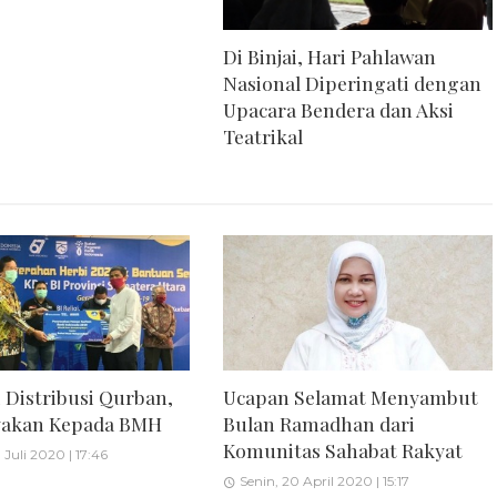
Di Binjai, Hari Pahlawan
Nasional Diperingati dengan
Upacara Bendera dan Aksi
Teatrikal
 Distribusi Qurban,
Ucapan Selamat Menyambut
ayakan Kepada BMH
Bulan Ramadhan dari
Komunitas Sahabat Rakyat
Juli 2020 | 17:46
Senin, 20 April 2020 | 15:17