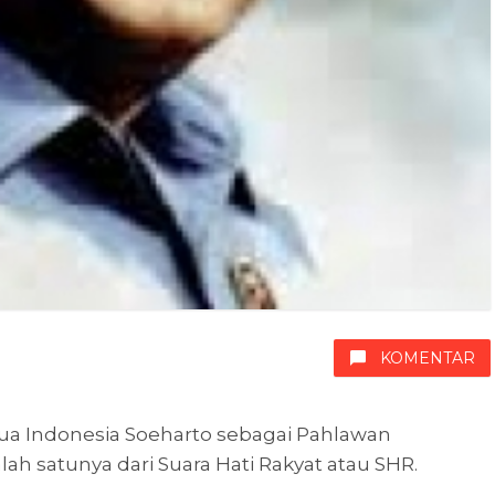
KOMENTAR
a Indonesia Soeharto sebagai Pahlawan
ah satunya dari Suara Hati Rakyat atau SHR.