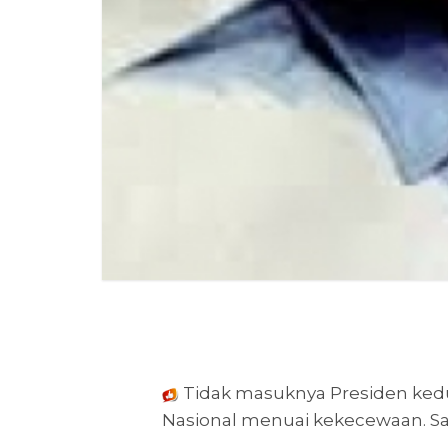
Tidak masuknya Presiden kedu
Nasional menuai kekecewaan. Sal