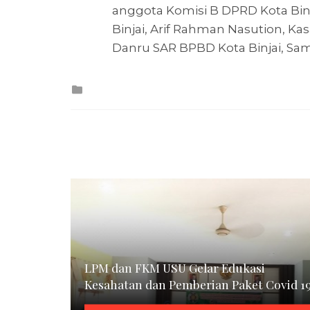
anggota Komisi B DPRD Kota Binj
Binjai, Arif Rahman Nasution, Kas
Danru SAR BPBD Kota Binjai, Sam
Posted
in
LPM dan FKM USU Gelar Edukasi
Kesahatan dan Pemberian Paket Covid 1