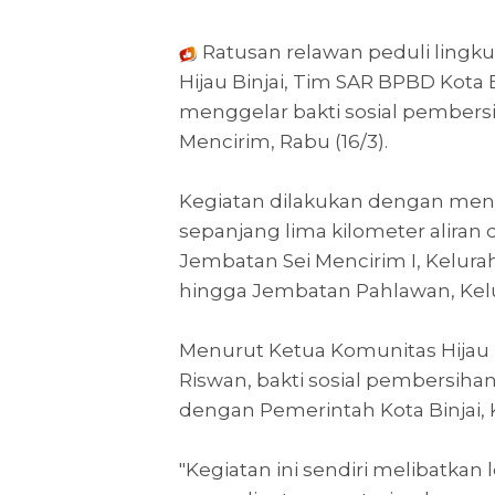
Ratusan relawan peduli lingk
Hijau Binjai, Tim SAR BPBD Kota 
menggelar bakti sosial pembers
Mencirim, Rabu (16/3).
Kegiatan dilakukan dengan me
sepanjang lima kilometer aliran 
Jembatan Sei Mencirim I, Kelura
hingga Jembatan Pahlawan, Kelu
Menurut Ketua Komunitas Hijau Bi
Riswan, bakti sosial pembersiha
dengan Pemerintah Kota Binjai, KN
"Kegiatan ini sendiri melibatkan l