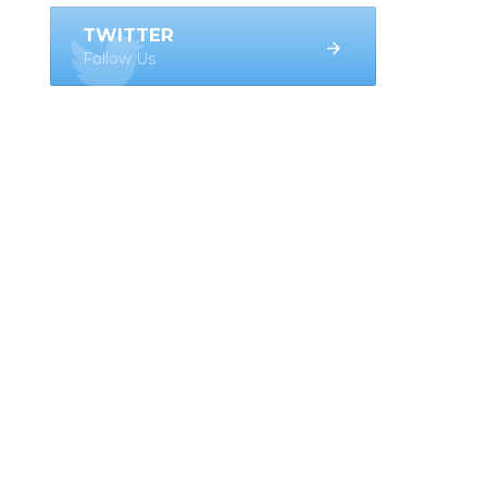
TWITTER
Follow Us