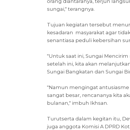
orang diantaranya, terjun lang
sungai," terangnya.
Tujuan kegiatan tersebut menur
kesadaran masyarakat agar tid
senantiasa peduli kebersihan su
"Untuk saat ini, Sungai Menciri
setelah ini, kita akan melanjut
Sungai Bangkatan dan Sungai Bing
"Namun mengingat antusiasme 
sangat besar, rencananya kita a
bulanan," imbuh Ikhsan.
Turutserta dalam kegitan itu, D
juga anggota Komisi A DPRD Kota 