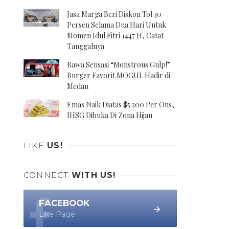
Jasa Marga Beri Diskon Tol 30
Persen Selama Dua Hari Untuk
Momen Idul Fitri 1447 H, Catat
Tanggalnya
Bawa Sensasi “Monstrous Gulp!”
Burger Favorit MOGUL Hadir di
Medan
Emas Naik Diatas $5.200 Per Ons,
IHSG Dibuka Di Zona Hijau
LIKE
US!
CONNECT
WITH US!
FACEBOOK
Like Page