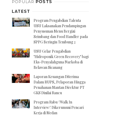
POPULAR
POSTS
LATEST
Program Pengabdian Talenta
USU Laksanakan Pendampingan
Penyusunan Menu Bergizi
Seimbang dan Food Handler pada
SPPG Beringin Tembung 2
USU Gelar Pengabdian
"Hidroponik Green Recovery" bagi
Eks-Penyalahguna Narkoba di
Belawan Sicanang
Laporan Keuangan Diterima
Dalam RUPS, Pelaporan Hingga
Penahanan Mantan Direktur PT
GKS Dinilai Rancu
Program Rabu \'Walk In
Interview\' Dikerumuni Pencari
Kerja di Medan