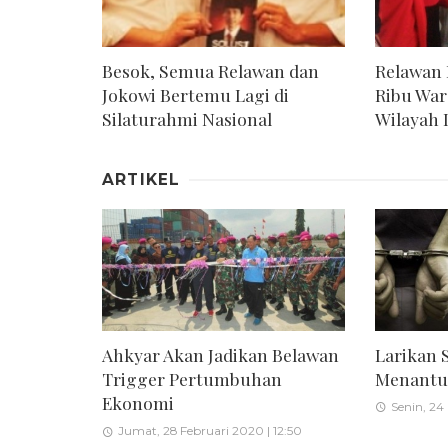
Besok, Semua Relawan dan
Relawan 
Jokowi Bertemu Lagi di
Ribu War
Silaturahmi Nasional
Wilayah 
ARTIKEL
Larikan 
Ahkyar Akan Jadikan Belawan
Menantu 
Trigger Pertumbuhan
Ekonomi
Senin, 24
Jumat, 28 Februari 2020 | 12:50