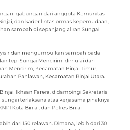
ungan, gabungan dari anggota Komunitas
Binjai, dan kader lintas ormas kepemudaan,
ihan sampah di sepanjang aliran Sungai
nyisir dan mengumpulkan sampah pada
dan tepi Sungai Mencirim, dimulai dari
han Mencirim, Kecamatan Binjai Timur,
rahan Pahlawan, Kecamatan Binjai Utara.
njai, Ikhsan Farera, didampingi Sekretaris,
n sungai terlaksana ataa kerjasama pihaknya
PI Kota Binjai, dan Polres Bnjai.
ebih dari 150 relawan. Dimana, lebih dari 30