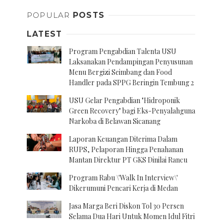
POPULAR
POSTS
LATEST
Program Pengabdian Talenta USU
Laksanakan Pendampingan Penyusunan
Menu Bergizi Seimbang dan Food
Handler pada SPPG Beringin Tembung 2
USU Gelar Pengabdian "Hidroponik
Green Recovery" bagi Eks-Penyalahguna
Narkoba di Belawan Sicanang
Laporan Keuangan Diterima Dalam
RUPS, Pelaporan Hingga Penahanan
Mantan Direktur PT GKS Dinilai Rancu
Program Rabu \'Walk In Interview\'
Dikerumuni Pencari Kerja di Medan
Jasa Marga Beri Diskon Tol 30 Persen
Selama Dua Hari Untuk Momen Idul Fitri