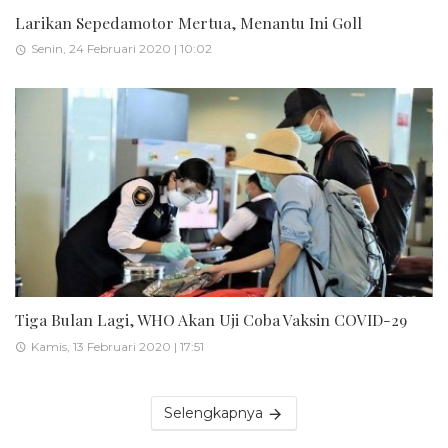
Larikan Sepedamotor Mertua, Menantu Ini Goll
Senin, 24 Februari 2020 | 10:02
Tiga Bulan Lagi, WHO Akan Uji Coba Vaksin COVID-29
Kamis, 13 Februari 2020 | 17:51
Selengkapnya