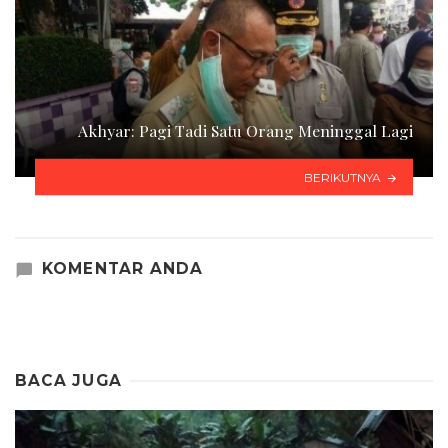
Akhyar: Pagi Tadi Satu Orang Meninggal Lagi
BERIKUTNYA
KOMENTAR ANDA
BACA JUGA