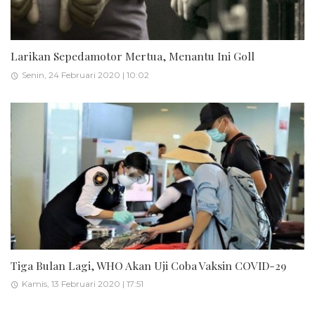
Larikan Sepedamotor Mertua, Menantu Ini Goll
Senin, 24 Februari 2020 | 10:02
Tiga Bulan Lagi, WHO Akan Uji Coba Vaksin COVID-29
Kamis, 13 Februari 2020 | 17:51