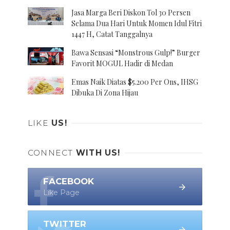
Jasa Marga Beri Diskon Tol 30 Persen
Selama Dua Hari Untuk Momen Idul Fitri
1447 H, Catat Tanggalnya
Bawa Sensasi “Monstrous Gulp!” Burger
Favorit MOGUL Hadir di Medan
Emas Naik Diatas $5.200 Per Ons, IHSG
Dibuka Di Zona Hijau
LIKE
US!
CONNECT
WITH US!
FACEBOOK
Like Page
TWITTER