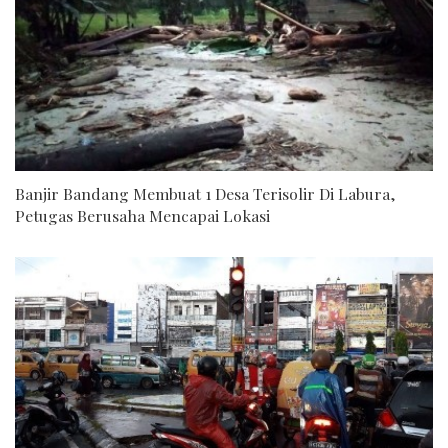
Banjir Bandang Membuat 1 Desa Terisolir Di Labura,
Petugas Berusaha Mencapai Lokasi