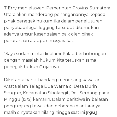
T Erry menjelaskan, Pemerintah Provinsi Sumatera
Utara akan mendorong penanganannya kepada
pihak penegak hukum jika dalam penelusuran
penyebab ilegal logging tersebut ditemukan
adanya unsur kesengajaan baik oleh pihak
perusahaan ataupun masyarakat.
"Saya sudah minta didalami. Kalau berhubungan
dengan masalah hukum kita teruskan sama
penegak hukum," ujarnya.
Diketahui banjir bandang menerjang kawasan
wisata alam Telaga Dua Warna di Desa Durin
Sirugun, Kecamatan Sibolangit, Deli Serdang pada
Minggu (15/5) kemarin. Dalam peristiwa ini belasan
pengunjung tewas dan beberapa diantaranya
masih dinyatakan hilang hingga saat ini.
[rgu]