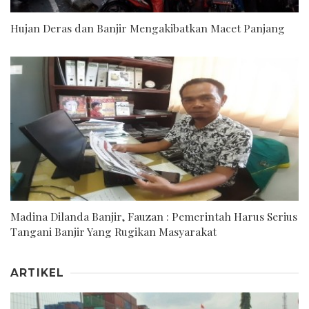
Hujan Deras dan Banjir Mengakibatkan Macet Panjang
Madina Dilanda Banjir, Fauzan : Pemerintah Harus Serius
Tangani Banjir Yang Rugikan Masyarakat
ARTIKEL