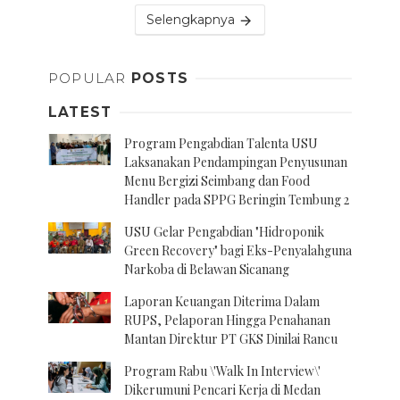
Selengkapnya
POPULAR
POSTS
LATEST
Program Pengabdian Talenta USU
Laksanakan Pendampingan Penyusunan
Menu Bergizi Seimbang dan Food
Handler pada SPPG Beringin Tembung 2
USU Gelar Pengabdian "Hidroponik
Green Recovery" bagi Eks-Penyalahguna
Narkoba di Belawan Sicanang
Laporan Keuangan Diterima Dalam
RUPS, Pelaporan Hingga Penahanan
Mantan Direktur PT GKS Dinilai Rancu
Program Rabu \'Walk In Interview\'
Dikerumuni Pencari Kerja di Medan