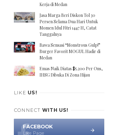
Kerja di Medan
Jasa Marga Beri Diskon Tol 30
Persen Selama Dua Hari Untuk
Momen Idul Fitri 1447 H, Catat
Tanggalnya
Bawa Sensasi “Monstrous Gulp!”
Burger Favorit MOGUL Hadir di
Medan
Emas Naik Diatas $5.200 Per Ons,
IHSG Dibuka Di Zona Hijau
LIKE
US!
CONNECT
WITH US!
FACEBOOK
Like Page