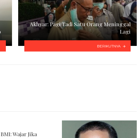
Akhyar: Pagi Tadi Satu Orang Meninggal
9
Lagi
BERIKUTNYA
BMI: Wajar Jika