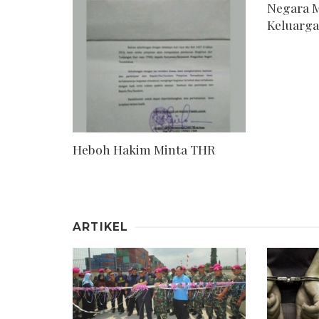
Negara M
Keluarg
Heboh Hakim Minta THR
ARTIKEL