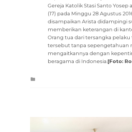
Gereja Katolik Stasi Santo Yosep 
(17) pada Minggu 28 Agustus 201
disampaikan Arista didampingi
memberikan keterangan di kantor
Orang tua dari tersangka pelaku
tersebut tanpa sepengetahuan m
mengaitkannya dengan kepent
beragama di Indonesia.
[Foto: R
Posted
in