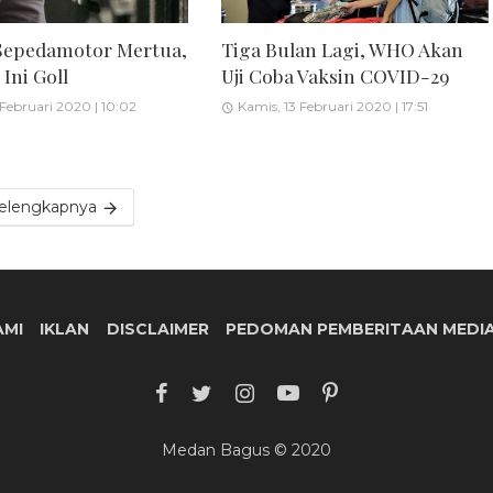
Sepedamotor Mertua,
Tiga Bulan Lagi, WHO Akan
Ini Goll
Uji Coba Vaksin COVID-29
 Februari 2020 | 10:02
Kamis, 13 Februari 2020 | 17:51
elengkapnya
AMI
IKLAN
DISCLAIMER
PEDOMAN PEMBERITAAN MEDIA
Medan Bagus © 2020