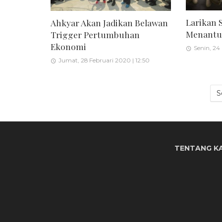
Larikan 
Ahkyar Akan Jadikan Belawan
Menantu 
Trigger Pertumbuhan
Ekonomi
Senin, 24
Jumat, 28 Februari 2020 | 12:50
S
TENTANG K