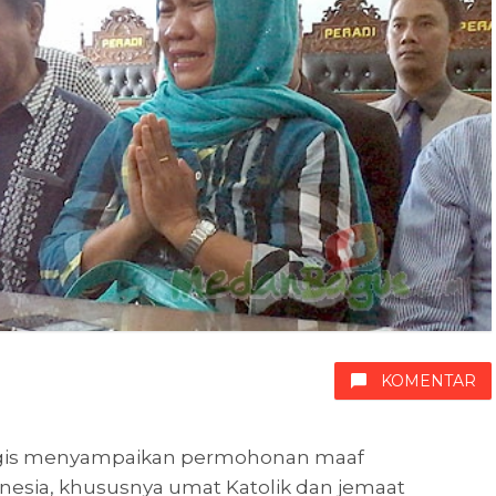
KOMENTAR
angis menyampaikan permohonan maaf
nesia, khususnya umat Katolik dan jemaat