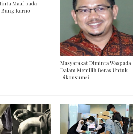
inta Maaf pada
a Bung Karno
Masyarakat Diminta Waspada
Dalam Memilih Beras Untuk
Dikonsumsi