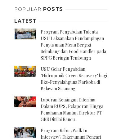
POPULAR
POSTS
LATEST
Program Pengabdian Talenta
USU Laksanakan Pendampingan
Penyusunan Menu Bergizi
Seimbang dan Food Handler pada
SPPG Beringin Tembung 2
USU Gelar Pengabdian
"Hidroponik Green Recovery" bagi
Eks-Penyalahguna Narkoba di
Belawan Sicanang
Laporan Keuangan Diterima
Dalam RUPS, Pelaporan Hingga
Penahanan Mantan Direktur PT
GKS Dinilai Rancu
Program Rabu \'Walk In
Interview\' Dikerumuni Pencari