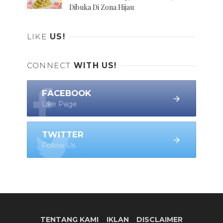
Dibuka Di Zona Hijau
LIKE
US!
CONNECT
WITH US!
FACEBOOK
Like Page
TWITTER
Follow Us
TENTANG KAMI
IKLAN
DISCLAIMER