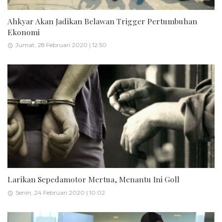
Ahkyar Akan Jadikan Belawan Trigger Pertumbuhan
Ekonomi
Jumat, 28 Februari 2020 | 12:50
Larikan Sepedamotor Mertua, Menantu Ini Goll
Senin, 24 Februari 2020 | 10:02