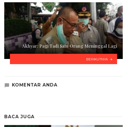
Akhyar: Pagi Tadi Satu Orang Meninggal Lagi
BERIKUTNYA
KOMENTAR ANDA
BACA JUGA