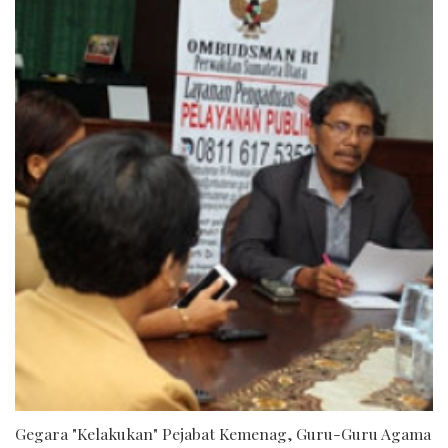
Gegara "Kelakukan" Pejabat Kemenag, Guru-Guru Agama