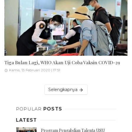
Tiga Bulan Lagi, WHO Akan Uji Coba Vaksin COVID-29
Kamis, 13 Februari 2020 | 17:51
Selengkapnya
POPULAR
POSTS
LATEST
Program Pengabdian Talenta USU