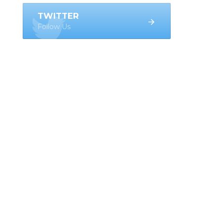
TWITTER
Follow Us