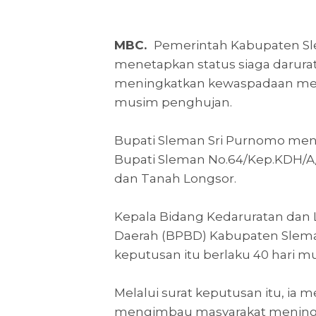
MBC.
Pemerintah Kabupaten Sl
menetapkan status siaga darurat
meningkatkan kewaspadaan men
musim penghujan.
Bupati Sleman Sri Purnomo me
Bupati Sleman No.64/Kep.KDH/A/2
dan Tanah Longsor.
Kepala Bidang Kedaruratan dan
Daerah (BPBD) Kabupaten Slem
keputusan itu berlaku 40 hari m
Melalui surat keputusan itu, ia
mengimbau masyarakat mening