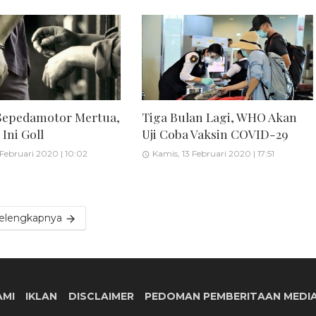
Sepedamotor Mertua,
Tiga Bulan Lagi, WHO Akan
Ini Goll
Uji Coba Vaksin COVID-29
 Februari 2020 | 10:02
Kamis, 13 Februari 2020 | 17:51
elengkapnya
AMI
IKLAN
DISCLAIMER
PEDOMAN PEMBERITAAN MEDIA