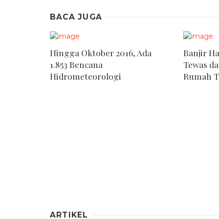
BACA JUGA
Hingga Oktober 2016, Ada
Banjir H
1.853 Bencana
Tewas da
Hidrometeorologi
Rumah T
ARTIKEL