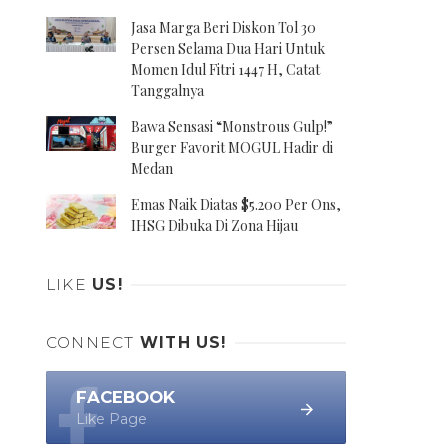
Jasa Marga Beri Diskon Tol 30
Persen Selama Dua Hari Untuk
Momen Idul Fitri 1447 H, Catat
Tanggalnya
Bawa Sensasi “Monstrous Gulp!”
Burger Favorit MOGUL Hadir di
Medan
Emas Naik Diatas $5.200 Per Ons,
IHSG Dibuka Di Zona Hijau
LIKE
US!
CONNECT
WITH US!
FACEBOOK
Like Page