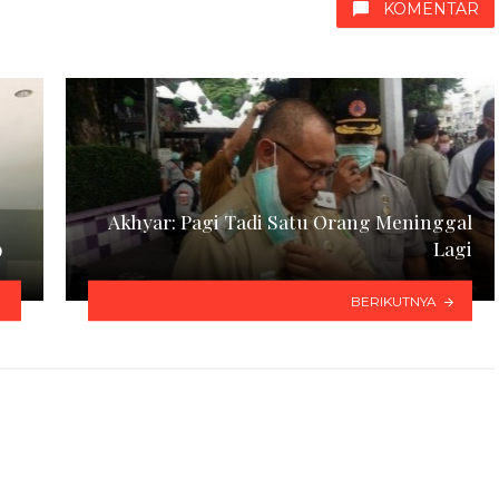
KOMENTAR
Akhyar: Pagi Tadi Satu Orang Meninggal
9
Lagi
BERIKUTNYA