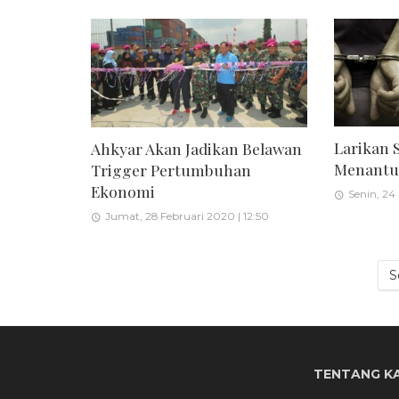
Larikan 
Ahkyar Akan Jadikan Belawan
Menantu 
Trigger Pertumbuhan
Ekonomi
Senin, 24
Jumat, 28 Februari 2020 | 12:50
S
TENTANG K