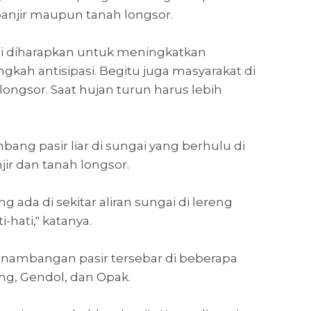
njir maupun tanah longsor.
gai diharapkan untuk meningkatkan
ah antisipasi. Begitu juga masyarakat di
ongsor. Saat hujan turun harus lebih
ang pasir liar di sungai yang berhulu di
r dan tanah longsor.
ada di sekitar aliran sungai di lereng
-hati," katanya.
ambangan pasir tersebar di beberapa
ing, Gendol, dan Opak.