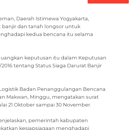
eman, Daerah Istimewa Yogyakarta,
 banjir dan tanah longsor untuk
ghadapi kedua bencana itu selama
nuangkan keputusan itu dalam Keputusan
016 tentang Status Siaga Darurat Banjir
 Logistik Badan Penanggulangan Bencana
an Makwan, Minggu, mengatakan surat
ulai 21 Oktober sampai 30 November.
 menjelaskan, pemerintah kabupaten
katkan kesiapsiagaan menghadapi