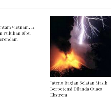
antam Vietnam, 11
n Puluhan Ribu
erendam
Jateng Bagian Selatan Masih
Berpotensi Dilanda Cuaca
Ekstrem