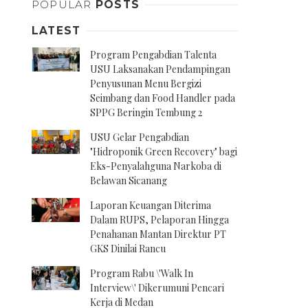
POPULAR
POSTS
LATEST
Program Pengabdian Talenta
USU Laksanakan Pendampingan
Penyusunan Menu Bergizi
Seimbang dan Food Handler pada
SPPG Beringin Tembung 2
USU Gelar Pengabdian
"Hidroponik Green Recovery" bagi
Eks-Penyalahguna Narkoba di
Belawan Sicanang
Laporan Keuangan Diterima
Dalam RUPS, Pelaporan Hingga
Penahanan Mantan Direktur PT
GKS Dinilai Rancu
Program Rabu \'Walk In
Interview\' Dikerumuni Pencari
Kerja di Medan