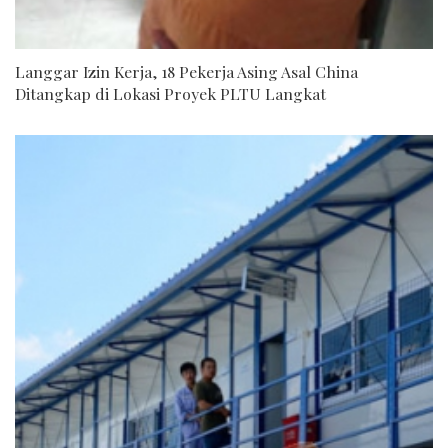
Langgar Izin Kerja, 18 Pekerja Asing Asal China
Ditangkap di Lokasi Proyek PLTU Langkat