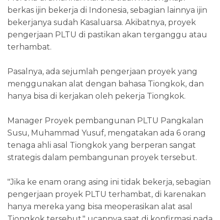
berkas ijin bekerja di Indonesia, sebagian lainnya ijin
bekerjanya sudah Kasaluarsa. Akibatnya, proyek
pengerjaan PLTU di pastikan akan terganggu atau
terhambat.
Pasalnya, ada sejumlah pengerjaan proyek yang
menggunakan alat dengan bahasa Tiongkok, dan
hanya bisa di kerjakan oleh pekerja Tiongkok.
Manager Proyek pembangunan PLTU Pangkalan
Susu, Muhammad Yusuf, mengatakan ada 6 orang
tenaga ahli asal Tiongkok yang berperan sangat
strategis dalam pembangunan proyek tersebut.
"Jika ke enam orang asing ini tidak bekerja, sebagian
pengerjaan proyek PLTU terhambat, di karenakan
hanya mereka yang bisa meoperasikan alat asal
Tiongkok tersebut," ucapnya saat di konfirmasi pada