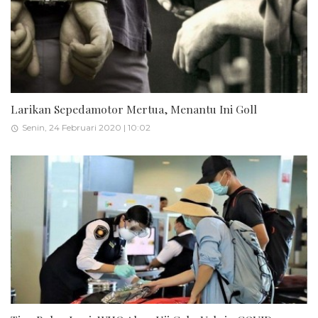
Larikan Sepedamotor Mertua, Menantu Ini Goll
Senin, 24 Februari 2020 | 10:02