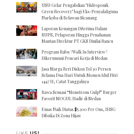
USU Gelar Pengabdian "Hidroponik
Green Recovery" bagi Eks-Penyalahguna
Narkoba di Belawan Sicanang
Laporan Keuangan Diterima Dalam
RUPS, Pelaporan Hingga Penahanan
Mantan Direktur PT GKS Dinilai Rancu
Program Rabu \'Walk In Interview\'
Dikerumuni Pencari Kerja di Medan
Jasa Marga Beri Diskon Tol 30 Persen
Selama Dua Hari Untuk Momen Idul Fitri
1447 H, Catat Tanggalnya
Bawa Sensasi “Monstrous Gulp!” Burger
Favorit MOGUL Hadir di Medan
Emas Naik Diatas $5.200 Per Ons, IHSG
Dibuka Di Zona Hijau
LIKE
US!