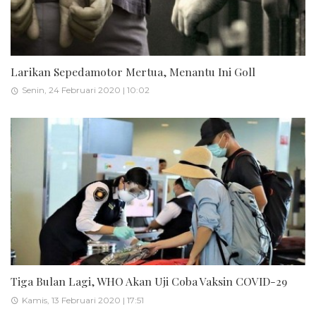
Larikan Sepedamotor Mertua, Menantu Ini Goll
Senin, 24 Februari 2020 | 10:02
Tiga Bulan Lagi, WHO Akan Uji Coba Vaksin COVID-29
Kamis, 13 Februari 2020 | 17:51