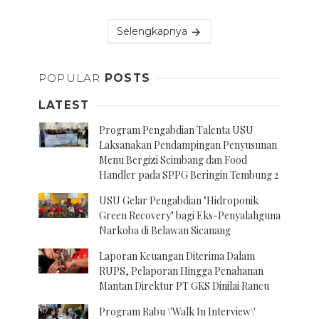
Selengkapnya
POPULAR
POSTS
LATEST
Program Pengabdian Talenta USU
Laksanakan Pendampingan Penyusunan
Menu Bergizi Seimbang dan Food
Handler pada SPPG Beringin Tembung 2
USU Gelar Pengabdian "Hidroponik
Green Recovery" bagi Eks-Penyalahguna
Narkoba di Belawan Sicanang
Laporan Keuangan Diterima Dalam
RUPS, Pelaporan Hingga Penahanan
Mantan Direktur PT GKS Dinilai Rancu
Program Rabu \'Walk In Interview\'