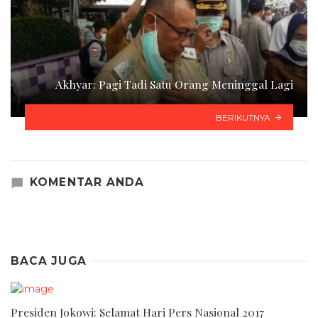
Akhyar: Pagi Tadi Satu Orang Meninggal Lagi
BERIKUTNYA
KOMENTAR ANDA
BACA JUGA
Presiden Jokowi: Selamat Hari Pers Nasional 2017