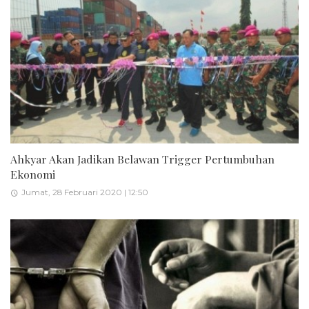
Ahkyar Akan Jadikan Belawan Trigger Pertumbuhan
Ekonomi
Jumat, 28 Februari 2020 | 12:50