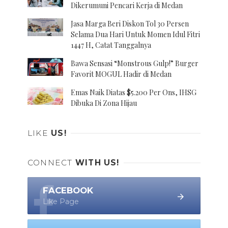
Dikerumuni Pencari Kerja di Medan
Jasa Marga Beri Diskon Tol 30 Persen
Selama Dua Hari Untuk Momen Idul Fitri
1447 H, Catat Tanggalnya
Bawa Sensasi “Monstrous Gulp!” Burger
Favorit MOGUL Hadir di Medan
Emas Naik Diatas $5.200 Per Ons, IHSG
Dibuka Di Zona Hijau
LIKE
US!
CONNECT
WITH US!
FACEBOOK
Like Page