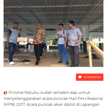
KOMENTAR
Provinsi Maluku sudah semakin siap untuk
menyelenggarakan acara puncak Hari Pers Nasional
(HPN) 2017. Acara puncak akan diplot di Lapangan