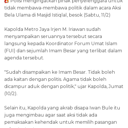
Polisi mengingatkan pihak penyelenggara untuk
tidak membawa-membawa politik dalam acara Aksi
Bela Ulama di Masjid Istiqlal, besok (Sabtu, 11/2)
Kapolda Metro Jaya Irjen M. Iriawan sudah
menyampaikan seruannya tersebut secara
langsung kepada Koordinator Forum Umat Islam
(FUI) dan sejumlah Imam Besar yang terlibat dalam
agenda tersebut.
"Sudah disampaikan ke Imam Besar. Tidak boleh
ada kaitan dengan politis. Agama tidak boleh
dicampur aduk dengan politik," ujar Kapolda, Jumat
(10/2).
Selain itu, Kapolda yang akrab disapa Iwan Bule itu
juga mengimbau agar saat aksi tidak ada
pemaksakan kehendak untuk memilih pasangan