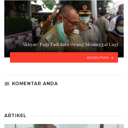
Akhyar: Pagi Tadi Satu Orang Meninggal Lagi
BERIKUTNYA
KOMENTAR ANDA
ARTIKEL