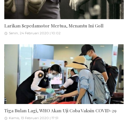
Larikan Sepedamotor Mertua, Menantu Ini Goll
Senin, 24 Februari 2020 | 10:02
Tiga Bulan Lagi, WHO Akan Uji Coba Vaksin COVID-29
Kamis, 13 Februari 2020 | 17:51