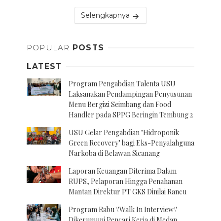
Selengkapnya
POPULAR
POSTS
LATEST
Program Pengabdian Talenta USU
Laksanakan Pendampingan Penyusunan
Menu Bergizi Seimbang dan Food
Handler pada SPPG Beringin Tembung 2
USU Gelar Pengabdian "Hidroponik
Green Recovery" bagi Eks-Penyalahguna
Narkoba di Belawan Sicanang
Laporan Keuangan Diterima Dalam
RUPS, Pelaporan Hingga Penahanan
Mantan Direktur PT GKS Dinilai Rancu
Program Rabu \'Walk In Interview\'
Dikerumuni Pencari Kerja di Medan