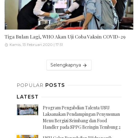
Tiga Bulan Lagi, WHO Akan Uji Coba Vaksin COVID-29
Kamis, 13 Februari 2020 | 17:51
Selengkapnya
POPULAR
POSTS
LATEST
Program Pengabdian Talenta USU
Laksanakan Pendampingan Penyusunan
Menu Bergizi Seimbang dan Food
Handler pada SPPG Beringin Tembung 2