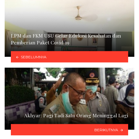
LPM dan FKM USU Gelar Edukasi Kesahatan dan
Pemberian Paket Covid 19
SEBELUMNYA
Akhyar: Pagi Tadi Satu Orang Meninggal Lagi
BERIKUTNYA