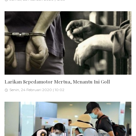
Larikan Sepedamotor Mertua, Menantu Ini Goll
Senin, 24 Februari 2020 | 10:02