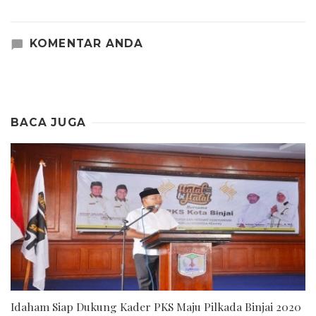
KOMENTAR ANDA
BACA JUGA
Idaham Siap Dukung Kader PKS Maju Pilkada Binjai 2020