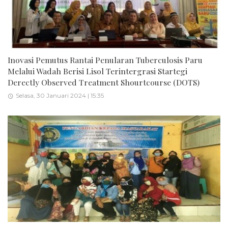
Inovasi Pemutus Rantai Penularan Tuberculosis Paru
Melalui Wadah Berisi Lisol Terintergrasi Startegi
Derectly Observed Treatment Shourtcourse (DOTS)
Selasa, 30 Januari 2024 | 15:35