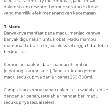
Medicinal Chemistry menemukan, jahe terkait
dalam sistem reseptor hormon serotonin di otak,
yang memiliki efek menenangkan kecemasan.
3. Madu
Banyaknya manfaat pada madu, menjadikannya
banyak digunakan untuk obat. Madu mampu
membuat tubuh menjadi rileks sehingga tidur lebih
berkualitas.
Kemudian siapkan daun pandan 3 lembar
(dipotong ukuran kecil), Jahe seukuran jempol,
madu secukupnya dan air panas 250-300ml.
Campurkan semua bahan dalam satu wadah, seduh
dengan air panah, setelah air hangat beri madu
secukupnya sesuai selera.