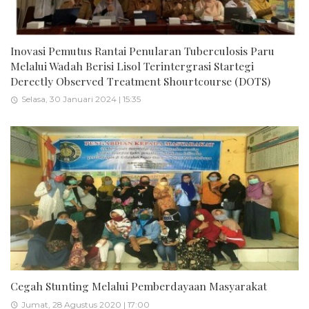
Inovasi Pemutus Rantai Penularan Tuberculosis Paru
Melalui Wadah Berisi Lisol Terintergrasi Startegi
Derectly Observed Treatment Shourtcourse (DOTS)
Selasa, 30 Januari 2024 | 15:35
Cegah Stunting Melalui Pemberdayaan Masyarakat
Jumat, 28 Agustus 2020 | 17:00