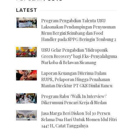
LATEST
Program Pengabdian Talenta USU
Laksanakan Pendampingan Penyusunan
Menu Bergizi Seimbang dan Food
Handler pada SPPG Beringin Tembung 2
USU Gelar Pengabdian "Hidroponik
Green Recovery" bagi Eks-Penyalahguna
Narkoba di Belawan Sicanang
Laporan Keuangan Diterima Dalam
RUPS, Pelaporan Hingga Penahanan
Mantan Direktur PT GKS Dinilai Rancu
Program Rabu \'Walk In Interview\'
Dikerumuni Pencari Kerja di Medan
Jasa Marga Beri Diskon Tol 30 Persen
Selama Dua Hari Untuk Momen Idul Fitri
1447 H, Catat Tanggalnya