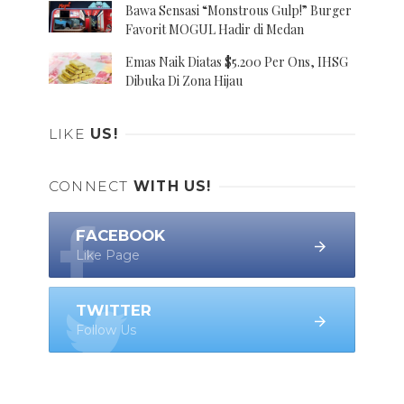
Bawa Sensasi “Monstrous Gulp!” Burger
Favorit MOGUL Hadir di Medan
Emas Naik Diatas $5.200 Per Ons, IHSG
Dibuka Di Zona Hijau
LIKE
US!
CONNECT
WITH US!
FACEBOOK
Like Page
TWITTER
Follow Us