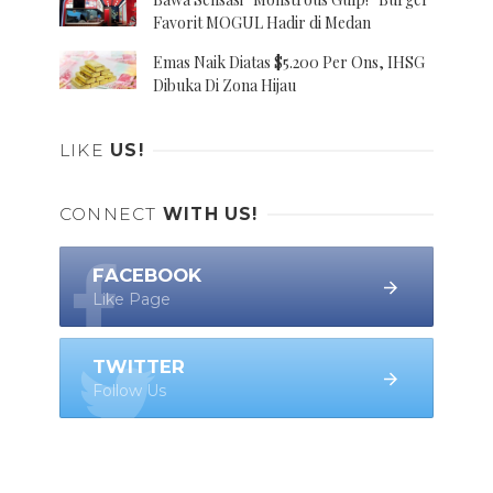
Favorit MOGUL Hadir di Medan
Emas Naik Diatas $5.200 Per Ons, IHSG
Dibuka Di Zona Hijau
LIKE
US!
CONNECT
WITH US!
FACEBOOK
Like Page
TWITTER
Follow Us