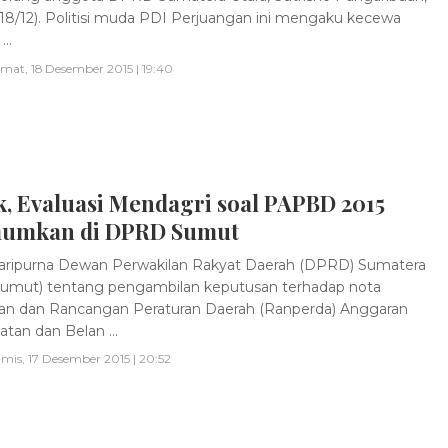
18/12). Politisi muda PDI Perjuangan ini mengaku kecewa
..
mat, 18 Desember 2015 | 19:40
, Evaluasi Mendagri soal PAPBD 2015
umkan di DPRD Sumut
ripurna Dewan Perwakilan Rakyat Daerah (DPRD) Sumatera
Sumut) tentang pengambilan keputusan terhadap nota
n dan Rancangan Peraturan Daerah (Ranperda) Anggaran
tan dan Belan ...
mis, 17 Desember 2015 | 20:52