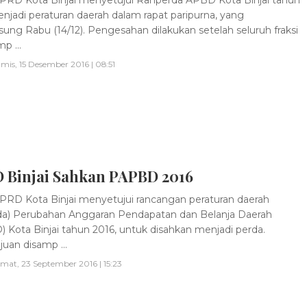
njadi peraturan daerah dalam rapat paripurna, yang
sung Rabu (14/12). Pengesahan dilakukan setelah seluruh fraksi
 ...
mis, 15 Desember 2016 | 08:51
 Binjai Sahkan PAPBD 2016
RD Kota Binjai menyetujui rancangan peraturan daerah
da) Perubahan Anggaran Pendapatan dan Belanja Daerah
 Kota Binjai tahun 2016, untuk disahkan menjadi perda.
juan disamp ...
mat, 23 September 2016 | 15:23