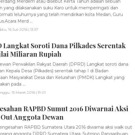
rdang Merdem atau disebut Kerta Tahun adalah sebuah
n yang dilaksanakan suku Karo untuk memperingati dan
mati leluhurnya yang telah mendirikan kota Medan, Guru
s.Acara Merd ...
btu, 16 Juli 2016 | 13:57
 Langkat Soroti Dana Pilkades Serentak
lai Miliaran Rupiah
wan Perwakilan Rakyat Daerah (DPRD) Langkat soroti dana
an Kepala Desa (Pilkades) serentak tahap I di Badan
aan Masyarakat Desa dan Kelurahan (PMDK) Langkat yang
akan pada ...
nggu, 13 Maret 2016 | 19:01
esahan RAPBD Sumut 2016 Diwarnai Aksi
 Out Anggota Dewan
ngesahan RAPBD Sumatera Utara 2016 diwarnai aksi walk out
eorang anggota DPRD Sumatera Utara, Sutrisno Pangaribuan,