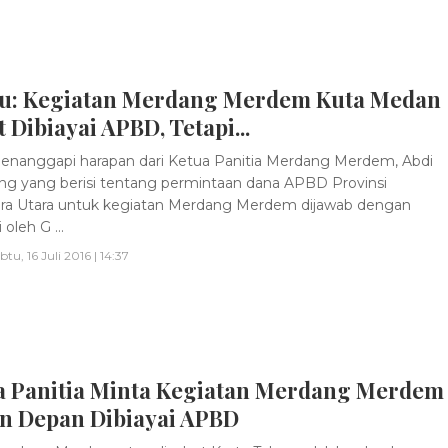
u: Kegiatan Merdang Merdem Kuta Medan
 Dibiayai APBD, Tetapi...
nanggapi harapan dari Ketua Panitia Merdang Merdem, Abdi
ng yang berisi tentang permintaan dana APBD Provinsi
a Utara untuk kegiatan Merdang Merdem dijawab dengan
 oleh G ...
btu, 16 Juli 2016 | 14:37
a Panitia Minta Kegiatan Merdang Merdem
n Depan Dibiayai APBD