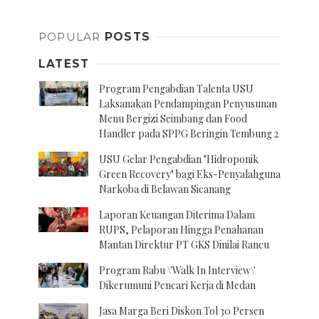
POPULAR
POSTS
LATEST
Program Pengabdian Talenta USU
Laksanakan Pendampingan Penyusunan
Menu Bergizi Seimbang dan Food
Handler pada SPPG Beringin Tembung 2
USU Gelar Pengabdian "Hidroponik
Green Recovery" bagi Eks-Penyalahguna
Narkoba di Belawan Sicanang
Laporan Keuangan Diterima Dalam
RUPS, Pelaporan Hingga Penahanan
Mantan Direktur PT GKS Dinilai Rancu
Program Rabu \'Walk In Interview\'
Dikerumuni Pencari Kerja di Medan
Jasa Marga Beri Diskon Tol 30 Persen