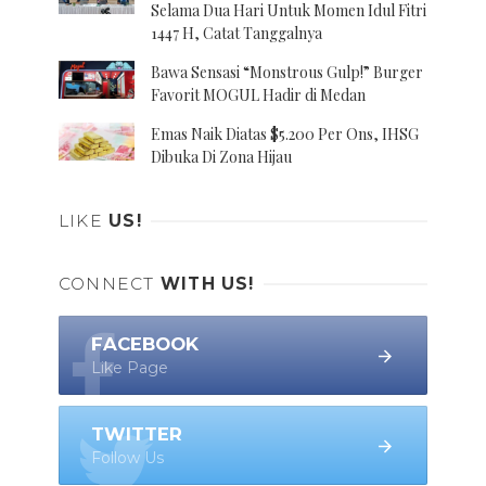
Selama Dua Hari Untuk Momen Idul Fitri
1447 H, Catat Tanggalnya
Bawa Sensasi “Monstrous Gulp!” Burger
Favorit MOGUL Hadir di Medan
Emas Naik Diatas $5.200 Per Ons, IHSG
Dibuka Di Zona Hijau
LIKE
US!
CONNECT
WITH US!
FACEBOOK
Like Page
TWITTER
Follow Us