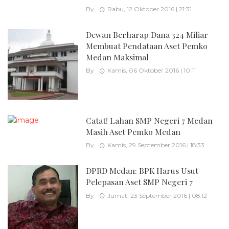
By
Rabu, 12 Oktober 2016 | 21:31
Dewan Berharap Dana 324 Miliar
Membuat Pendataan Aset Pemko
Medan Maksimal
By
Kamis, 06 Oktober 2016 | 10:11
Catat! Lahan SMP Negeri 7 Medan
Masih Aset Pemko Medan
By
Kamis, 29 September 2016 | 18:33
DPRD Medan: BPK Harus Usut
Pelepasan Aset SMP Negeri 7
By
Jumat, 23 September 2016 | 08:12