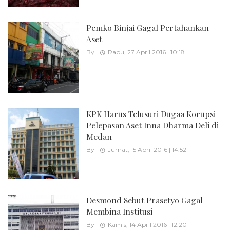
Pemko Binjai Gagal Pertahankan
Aset
By
Rabu, 27 April 2016 | 10:18
KPK Harus Telusuri Dugaa Korupsi
Pelepasan Aset Inna Dharma Deli di
Medan
By
Jumat, 15 April 2016 | 14:52
Desmond Sebut Prasetyo Gagal
Membina Institusi
By
Kamis, 14 April 2016 | 12:20