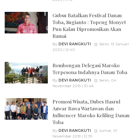
Gubsu Batalkan Festival Danau
Toba, Sugianto : Topeng Monyet
Pun Kalau Dipromosikan Akan
Ramai
By
DEVI RANGKUTI
Senin, 13 Januari
2020 | 12:40
Rombongan Delegasi Maroko
Terpesona Indahnya Danau Toba
By
DEVI RANGKUTI
Senin, 04
November 2019 | 10:46
Promosi Wisata, Dubes Hasrul
Azwar Bawa Wartawan dan
Influencer Maroko Keliling Danau
Toba
By
DEVI RANGKUTI
Jumat, 01
November 2019 | 12:39