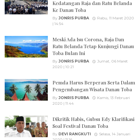
Kedatangan Raja dan Ratu Belanda
Ke Danau Toba
By
JONRIS PURBA
Rabu, 11 Maret 2020
| 14:54
Meski Ada Isu Corona, Raja Dan
Ratu Belanda Tetap Kunjungi Danau
Toba Bulan Ini
By
JONRIS PURBA
Jumat, 06 Maret
2020 | 10:21
Pemda Harus Berperan Serta Dalam
Pengembangan Wisata Danau Toba
By
JONRIS PURBA
Kamis, 13 Februari
2020 | 11:44
Dikritik Habis, Gubsu Edy Klarifikasi
Soal Festival Danau Toba
By
DEVI RANGKUTI
Selasa, 14 Januari
2020 | 11:16