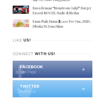
Bawa Sensasi “Monstrous Gulp!” Burger
Favorit MOGUL Hadir di Medan
Emas Naik Diatas $5.200 Per Ons, IHSG
Dibuka Di Zona Hijau
LIKE
US!
CONNECT
WITH US!
FACEBOOK
Like Page
TWITTER
Follow Us