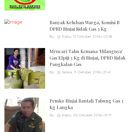
Banyak Keluhan Warga, Komisi B
DPRD Binjai Sidak Gas 3 Kg
By
Rabu, 12 Oktober 2016 | 09:18
Mencari Tahu Kemana 'Hilangnya'
Gas Elpiji 3 Kg di Binjai, DPRD Sidak
Pangkalan Gas
By
Selasa, 11 Oktober 2016 | 21:41
Pemko Binjai Bantah Tabung Gas 3
Kg Langka
By
Rabu, 05 Oktober 2016 | 19:17