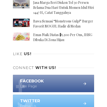
Jasa Marga Beri Diskon Tol 30 Persen
Selama Dua Hari Untuk Momen Idul Fitri
1447 H, Catat Tanggalnya
Bawa Sensasi “Monstrous Gulp!” Burger
Favorit MOGUL Hadir di Medan
Emas Naik Diatas $5.200 Per Ons, IHSG
Dibuka Di Zona Hijau
LIKE
US!
CONNECT
WITH US!
FACEBOOK
Like Page
TWITTER
Follow Us