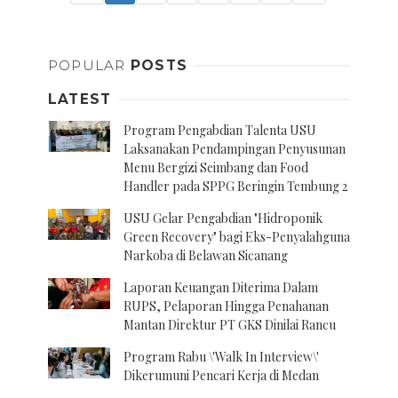
POPULAR
POSTS
LATEST
Program Pengabdian Talenta USU
Laksanakan Pendampingan Penyusunan
Menu Bergizi Seimbang dan Food
Handler pada SPPG Beringin Tembung 2
USU Gelar Pengabdian "Hidroponik
Green Recovery" bagi Eks-Penyalahguna
Narkoba di Belawan Sicanang
Laporan Keuangan Diterima Dalam
RUPS, Pelaporan Hingga Penahanan
Mantan Direktur PT GKS Dinilai Rancu
Program Rabu \'Walk In Interview\'
Dikerumuni Pencari Kerja di Medan