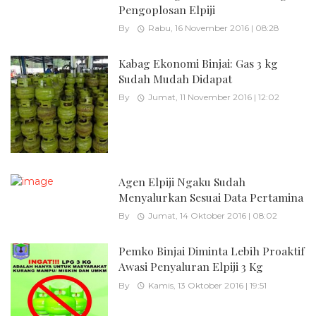
Pengoplosan Elpiji
By
Rabu, 16 November 2016 | 08:28
Kabag Ekonomi Binjai: Gas 3 kg
Sudah Mudah Didapat
By
Jumat, 11 November 2016 | 12:02
Agen Elpiji Ngaku Sudah
Menyalurkan Sesuai Data Pertamina
By
Jumat, 14 Oktober 2016 | 08:02
Pemko Binjai Diminta Lebih Proaktif
Awasi Penyaluran Elpiji 3 Kg
By
Kamis, 13 Oktober 2016 | 19:51