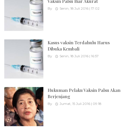
Vaksin Palsu Biar Akurat
By
Senin, 18 Juli 2016 | 17:02
Kasus vaksin Terdahulu Harus
Dibuka Kembali
By
Senin, 18 Juli 2016 | 16:57
Hukuman Pelaku Vaksin Palsu Akan
Berjenjang
By
Jumat, 15 Juli 2016 | 09:18