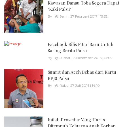
Kawasan Danau Toba Segera Dapat
"Kaki Palsu"
By
Senin, 27 Februari 2017 | 15:53
Facebook Rilis Fitur Baru Untuk
Saring Berita Palsu
By
Jumat, 16 Desember 2016 | 13:09
Sumut dan Aceh Bebas dari Kartu
BPJS Palsu
By
Rabu, 27 Juli 2016 | 14:10
Inilah Prosedur Yang Harus
Ditempuh Keluarga Anak Korban