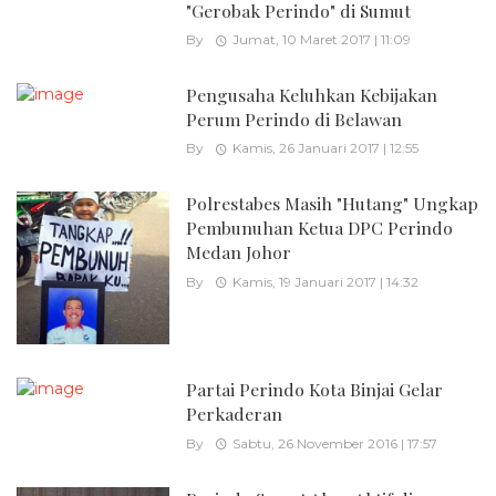
"Gerobak Perindo" di Sumut
By
Jumat, 10 Maret 2017 | 11:09
Pengusaha Keluhkan Kebijakan
Perum Perindo di Belawan
By
Kamis, 26 Januari 2017 | 12:55
Polrestabes Masih "Hutang" Ungkap
Pembunuhan Ketua DPC Perindo
Medan Johor
By
Kamis, 19 Januari 2017 | 14:32
Partai Perindo Kota Binjai Gelar
Perkaderan
By
Sabtu, 26 November 2016 | 17:57