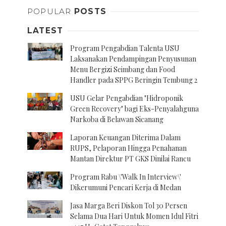
POPULAR
POSTS
LATEST
Program Pengabdian Talenta USU
Laksanakan Pendampingan Penyusunan
Menu Bergizi Seimbang dan Food
Handler pada SPPG Beringin Tembung 2
USU Gelar Pengabdian "Hidroponik
Green Recovery" bagi Eks-Penyalahguna
Narkoba di Belawan Sicanang
Laporan Keuangan Diterima Dalam
RUPS, Pelaporan Hingga Penahanan
Mantan Direktur PT GKS Dinilai Rancu
Program Rabu \'Walk In Interview\'
Dikerumuni Pencari Kerja di Medan
Jasa Marga Beri Diskon Tol 30 Persen
Selama Dua Hari Untuk Momen Idul Fitri