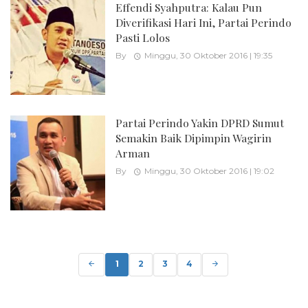
Effendi Syahputra: Kalau Pun
Diverifikasi Hari Ini, Partai Perindo
Pasti Lolos
By
Minggu, 30 Oktober 2016 | 19:35
Partai Perindo Yakin DPRD Sumut
Semakin Baik Dipimpin Wagirin
Arman
By
Minggu, 30 Oktober 2016 | 19:02
Posts
navigation
1
2
3
4