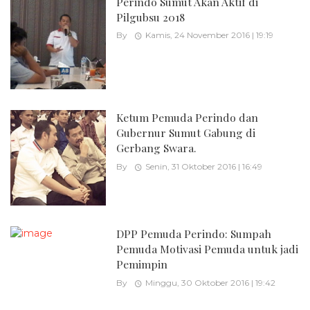
Perindo Sumut Akan Aktif di
Pilgubsu 2018
By
Kamis, 24 November 2016 | 19:19
Ketum Pemuda Perindo dan
Gubernur Sumut Gabung di
Gerbang Swara.
By
Senin, 31 Oktober 2016 | 16:49
DPP Pemuda Perindo: Sumpah
Pemuda Motivasi Pemuda untuk jadi
Pemimpin
By
Minggu, 30 Oktober 2016 | 19:42