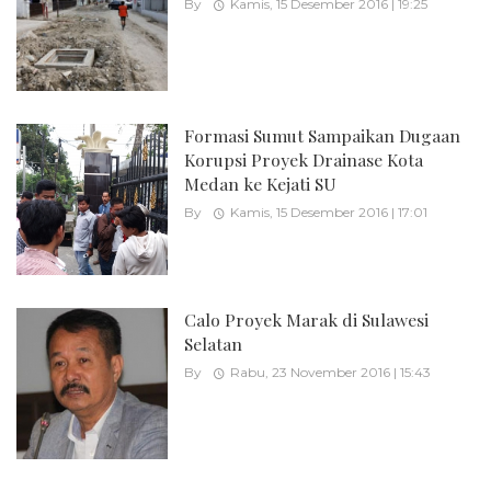
By
Kamis, 15 Desember 2016 | 19:25
Formasi Sumut Sampaikan Dugaan
Korupsi Proyek Drainase Kota
Medan ke Kejati SU
By
Kamis, 15 Desember 2016 | 17:01
Calo Proyek Marak di Sulawesi
Selatan
By
Rabu, 23 November 2016 | 15:43