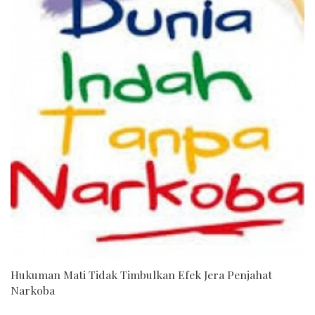
Hukuman Mati Tidak Timbulkan Efek Jera Penjahat
Narkoba