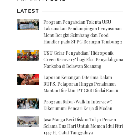
LATEST
Program Pengabdian Talenta USU
Laksanakan Pendampingan Penyusunan
Menu Bergizi Seimbang dan Food
Handler pada SPPG Beringin Tembung 2
USU Gelar Pengabdian "Hidroponik
Green Recovery" bagi Eks-Penyalahguna
Narkoba di Belawan Sicanang
Laporan Keuangan Diterima Dalam
RUPS, Pelaporan Hingga Penahanan
Mantan Direktur PT GKS Dinilai Rancu
Program Rabu \'Walk In Interview\'
Dikerumuni Pencari Kerja di Medan
Jasa Marga Beri Diskon Tol 30 Persen
Selama Dua Hari Untuk Momen Idul Fitri
1447 H, Catat Tanggalnya