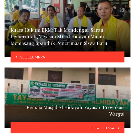
Kuasa Hukum BKM: Tak Mendengar Saran
Pemerintah, Yayasan SDI Al Hidayah Malah
Memasang Spanduk Penerimaan Siswa Baru
SEBELUMNYA
Remaja Masjid Al Hidayah: Yayasan Provokasi
Warga!
BERIKUTNYA