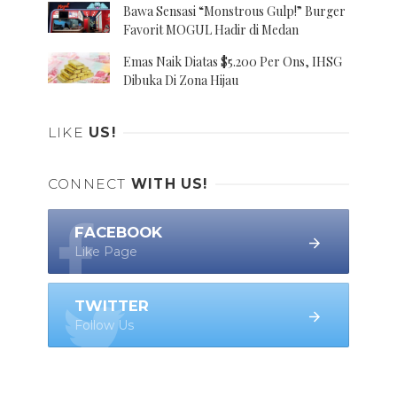
Bawa Sensasi “Monstrous Gulp!” Burger
Favorit MOGUL Hadir di Medan
Emas Naik Diatas $5.200 Per Ons, IHSG
Dibuka Di Zona Hijau
LIKE
US!
CONNECT
WITH US!
FACEBOOK
Like Page
TWITTER
Follow Us