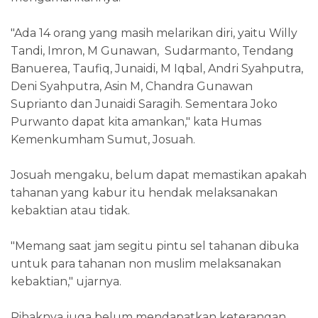
"Ada 14 orang yang masih melarikan diri, yaitu Willy
Tandi, Imron, M Gunawan, Sudarmanto, Tendang
Banuerea, Taufiq, Junaidi, M Iqbal, Andri Syahputra,
Deni Syahputra, Asin M, Chandra Gunawan
Suprianto dan Junaidi Saragih. Sementara Joko
Purwanto dapat kita amankan," kata Humas
Kemenkumham Sumut, Josuah.
Josuah mengaku, belum dapat memastikan apakah
tahanan yang kabur itu hendak melaksanakan
kebaktian atau tidak.
"Memang saat jam segitu pintu sel tahanan dibuka
untuk para tahanan non muslim melaksanakan
kebaktian," ujarnya.
Pihaknya juga belum mendapatkan keterangan