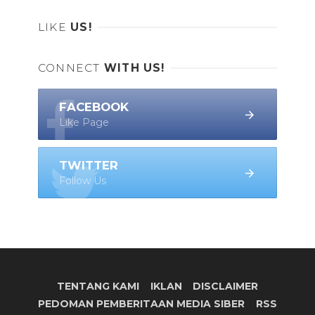
LIKE
US!
CONNECT
WITH US!
FACEBOOK
Like Page
TWITTER
Follow Us
TENTANG KAMI
IKLAN
DISCLAIMER
PEDOMAN PEMBERITAAN MEDIA SIBER
RSS