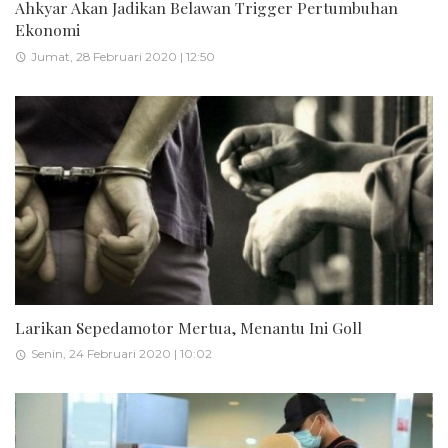
Ahkyar Akan Jadikan Belawan Trigger Pertumbuhan
Ekonomi
Jumat, 28 Februari 2020 | 12:50
Larikan Sepedamotor Mertua, Menantu Ini Goll
Senin, 24 Februari 2020 | 10:02