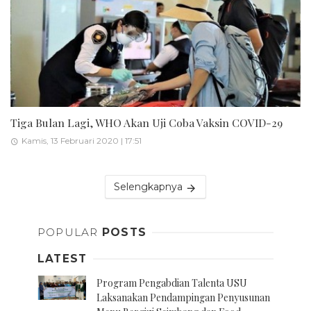
Tiga Bulan Lagi, WHO Akan Uji Coba Vaksin COVID-29
Kamis, 13 Februari 2020 | 17:51
Selengkapnya
POPULAR
POSTS
LATEST
Program Pengabdian Talenta USU
Laksanakan Pendampingan Penyusunan