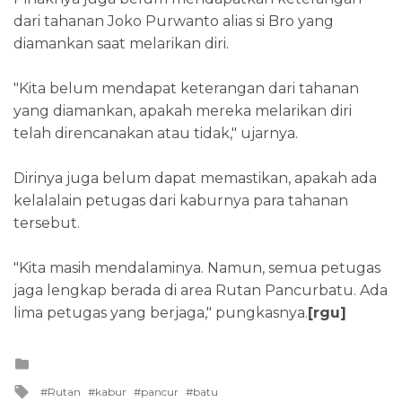
dari tahanan Joko Purwanto alias si Bro yang
diamankan saat melarikan diri.
"Kita belum mendapat keterangan dari tahanan
yang diamankan, apakah mereka melarikan diri
telah direncanakan atau tidak," ujarnya.
Dirinya juga belum dapat memastikan, apakah ada
kelalalain petugas dari kaburnya para tahanan
tersebut.
"Kita masih mendalaminya. Namun, semua petugas
jaga lengkap berada di area Rutan Pancurbatu. Ada
lima petugas yang berjaga," pungkasnya.
[rgu]
Posted
in
Tagged
Rutan
kabur
pancur
batu