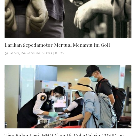
Larikan Sepedamotor Mertua, Menantu Ini Goll
Senin, 24 Februari 2020 | 10:02
Tiga Bulan Lagi, WHO Akan Uji Coba Vaksin COVID-29