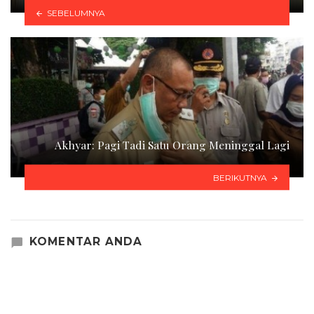
SEBELUMNYA
Akhyar: Pagi Tadi Satu Orang Meninggal Lagi
BERIKUTNYA
KOMENTAR ANDA