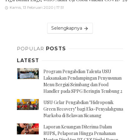
Kamis, 13 Februari 2020 | 17:51
Selengkapnya
POPULAR
POSTS
LATEST
Program Pengabdian Talenta USU
Laksanakan Pendampingan Penyusunan
Menu Bergizi Seimbang dan Food
Handler pada SPPG Beringin Tembung 2
USU Gelar Pengabdian "Hidroponik
Green Recovery" bagi Eks-Penyalahguna
Narkoba di Belawan Sicanang
Laporan Keuangan Diterima Dalam
RUPS, Pelaporan Hingga Penahanan
Mantan Direktur PT GKS Dinilai Rancu