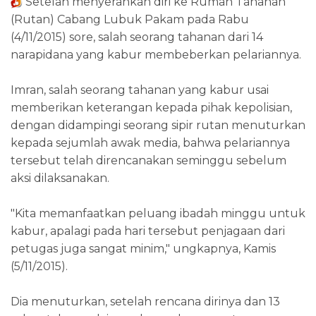
Setelah menyerahkan diri ke Rumah Tahanan
(Rutan) Cabang Lubuk Pakam pada Rabu
(4/11/2015) sore, salah seorang tahanan dari 14
narapidana yang kabur membeberkan pelariannya.
Imran, salah seorang tahanan yang kabur usai
memberikan keterangan kepada pihak kepolisian,
dengan didampingi seorang sipir rutan menuturkan
kepada sejumlah awak media, bahwa pelariannya
tersebut telah direncanakan seminggu sebelum
aksi dilaksanakan.
"Kita memanfaatkan peluang ibadah minggu untuk
kabur, apalagi pada hari tersebut penjagaan dari
petugas juga sangat minim," ungkapnya, Kamis
(5/11/2015).
Dia menuturkan, setelah rencana dirinya dan 13